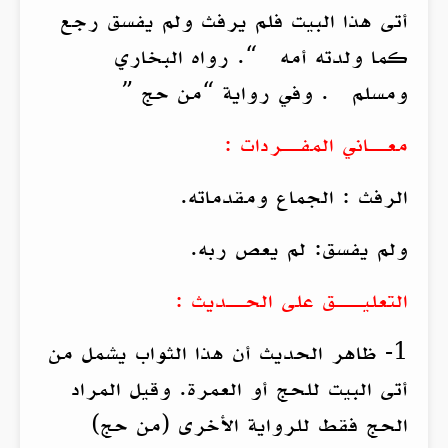
أتى هذا البيت فلم يرفث ولم يفسق رجع
كما ولدته أمه “. رواه البخاري
ومسلم . وفي رواية “من حج ”
معــاني المفــردات :
الرفث : الجماع ومقدماته.
ولم يفسق: لم يعص ربه.
التعليـــق على الحــديث :
1- ظاهر الحديث أن هذا الثواب يشمل من
أتى البيت للحج أو العمرة. وقيل المراد
الحج فقط للرواية الأخرى (من حج)