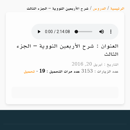
الرئيسية
/
الدروس
/
شرح الأربعين النووية – الجزء الثالث
العنوان : شرح الأربعين النووية – الجزء
الثالث
التاريخ : أبريل 20, 2016
عدد الزيارات : 3153
عدد مرات التحميل :
19
-
تحميل