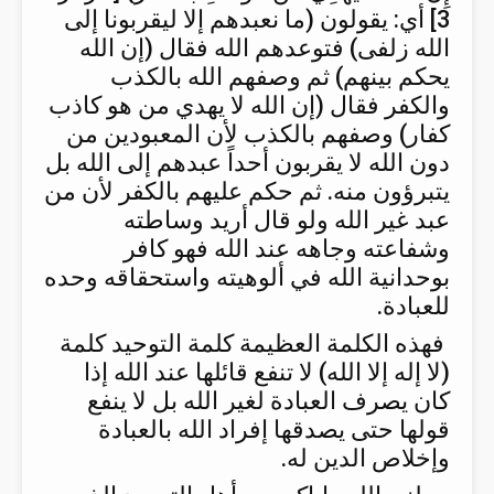
3] أي: يقولون (ما نعبدهم إلا ليقربونا إلى
الله زلفى) فتوعدهم الله فقال (إن الله
يحكم بينهم) ثم وصفهم الله بالكذب
والكفر فقال (إن الله لا يهدي من هو كاذب
كفار) وصفهم بالكذب لأن المعبودين من
دون الله لا يقربون أحداً عبدهم إلى الله بل
يتبرؤون منه. ثم حكم عليهم بالكفر لأن من
عبد غير الله ولو قال أريد وساطته
وشفاعته وجاهه عند الله فهو كافر
بوحدانية الله في ألوهيته واستحقاقه وحده
للعبادة.
فهذه الكلمة العظيمة كلمة التوحيد كلمة
(لا إله إلا الله) لا تنفع قائلها عند الله إذا
كان يصرف العبادة لغير الله بل لا ينفع
قولها حتى يصدقها إفراد الله بالعبادة
وإخلاص الدين له.