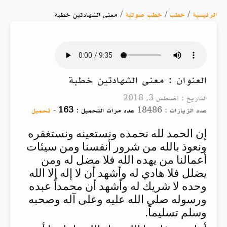
الرئيسية
/
خطب
/
خطب صوتية
/
معنى الشهادتين خطبة
العنوان : معنى الشهادتين خطبة
التاريخ : أغسطس 3, 2018
عدد الزيارات : 18486
عدد مرات التحميل :
163
-
تحميل
إن الحمد لله نحمده ونستعينه ونستغفره
ونعوذ بالله من شرور أنفسنا ومن سيئات
أعمالنا من يهده الله فلا مضل له ومن
يضلل فلا هادي له وأشهد أن لا إله إلا الله
وحده لا شريك له وأشهد أن محمداً عبده
ورسوله صلى الله عليه وعلى آله وصحبه
وسلم تسليماً.