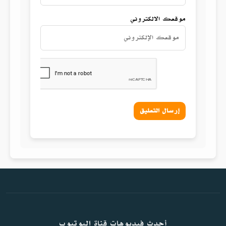
موقعك الالكتروني
إرسال التعليق
أحدث فيديوهات قناة اليوتيوب