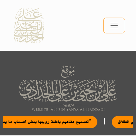
|
لتسرع في الطلاق
تصحيح مفاهيم باطلة روجها بعض أصحاب ما يعرف بـ”نظام الطيبات”