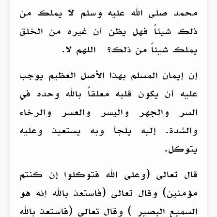
محمد صلى الله عليه وسلم لا يملك من
ذلك شيئاً فهل يظن أن غيره من الخلق
يملك شيئاً من ذلك؟ اللهم لا.
إن إيمان المسلم بهذا الأصل العظيم يوجب
عليه أن يكون قلبه معلقاً بالله وحده في
السر والجهر واليسر والعسر والرخاء
والشدة. إليه يلجأ وبه يستعيذ وعليه
يتوكل.
قال تعالى (وعلى الله فتوكلوا إن كنتم
مؤمنين) وقال تعالى (فاستعذ بالله إنه هو
السميع البصير ) وقال تعالى (فاستعذ بالله