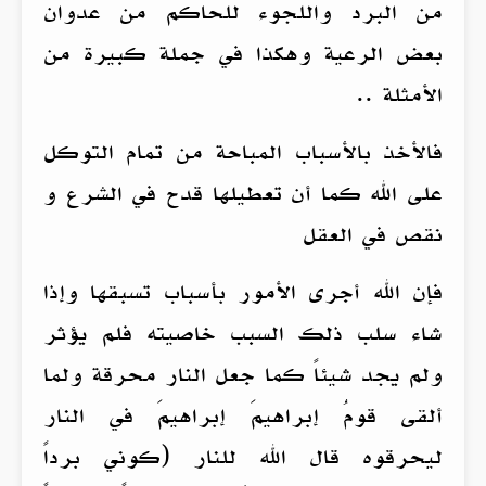
من البرد واللجوء للحاكم من عدوان
بعض الرعية وهكذا في جملة كبيرة من
الأمثلة ..
فالأخذ بالأسباب المباحة من تمام التوكل
على الله كما أن تعطيلها قدح في الشرع و
نقص في العقل
فإن الله أجرى الأمور بأسباب تسبقها وإذا
شاء سلب ذلك السبب خاصيته فلم يؤثر
ولم يجد شيئاً كما جعل النار محرقة ولما
ألقى قومُ إبراهيمَ إبراهيمَ في النار
ليحرقوه قال الله للنار (كوني برداً