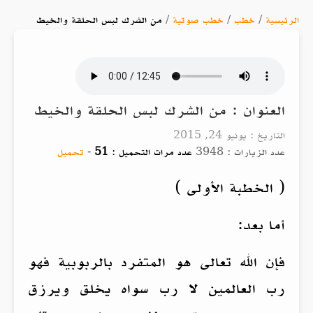
الرئيسية
/
خطب
/
خطب صوتية
/
من الشرك لبس الحلقة والخيط
العنوان : من الشرك لبس الحلقة والخيط
التاريخ : يونيو 24, 2015
عدد الزيارات : 3948
عدد مرات التحميل :
51
-
تحميل
( الخطبة الأولى )
أما بعد:
فإن الله تعالى هو المتفرد بالربوبية فهو
رب العالمين لا رب سواه يخلق ويرزق