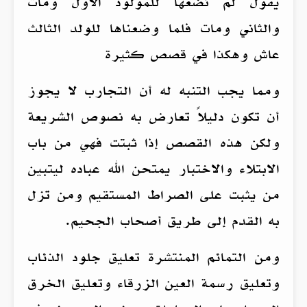
يقول لم نضعها للمولود الأول ومات
والثاني ومات فلما وضعناها للولد الثالث
عاش وهكذا في قصص كثيرة
ومما يجب التنبه له أن التجارب لا يجوز
أن تكون دليلاً تعارض به نصوص الشريعة
ولكن هذه القصص إذا ثبتت فهي من باب
الابتلاء والاختبار يمتحن الله عباده ليتبين
من يثبت على الصراط المستقيم ومن تزل
به القدم إلى طريق أصحاب الجحيم.
ومن التمائم المنتشرة تعليق جلود الذئاب
وتعليق رسمة العين الزرقاء وتعليق الخرق