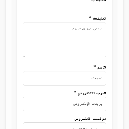
مُعلمة بـ *
تعليقك *
الاسم *
البريد الالكتروني *
موقعك الالكتروني