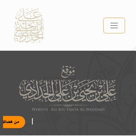
|
من فضائل