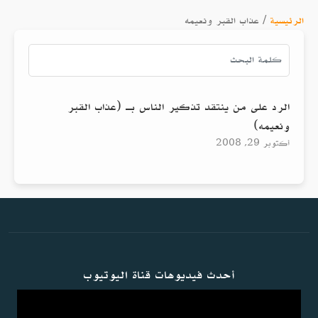
الرئيسية
/
عذاب القبر ونعيمه
الرد على من ينتقد تذكير الناس بـ (عذاب القبر
ونعيمه)
أكتوبر 29, 2008
أحدث فيديوهات قناة اليوتيوب