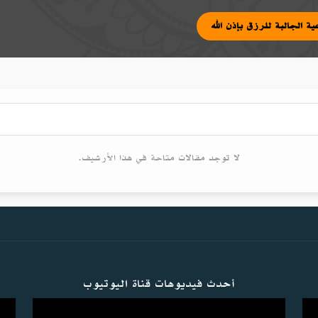
شرعية الجالبة للرزق بإذن الله
لا توجد مقالات متاحة في هذا الأرشيف.
أحدث فيديوهات قناة اليوتيوب