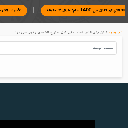
|
افذة التي لم تغلق من 1400 عام: خيال لا حقيقة
الأسباب ال
الرئيسية
/
لن يلج النار أحد صلى قبل طلوع الشمس وقبل غروبها