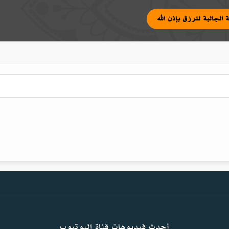
رعية الجالبة للرزق بإذن الله
أحدث فيديوهات قناة اليوتيوب