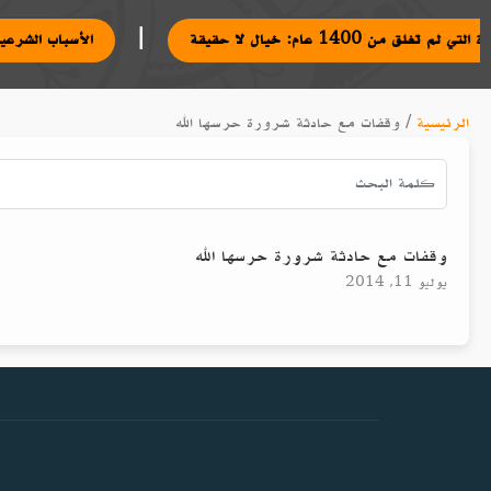
|
ة التي لم تغلق من 1400 عام: خيال لا حقيقة
الأسباب الش
الرئيسية
/
وقفات مع حادثة شرورة حرسها الله
وقفات مع حادثة شرورة حرسها الله
يوليو 11, 2014