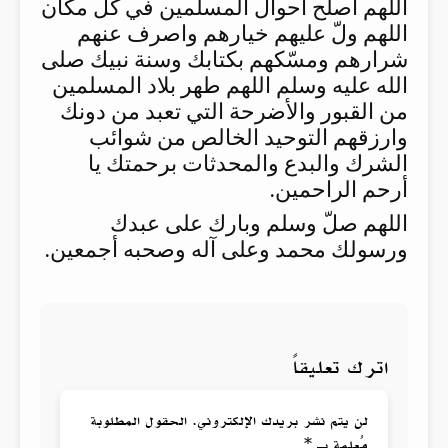
اللهم أصلح أحوال المسلمين في كل مكان
اللهم ولّ عليهم خيارهم واصرف عنهم
شرارهم ومسّكهم بكتابك وسنة نبيك صلى
الله عليه وسلم اللهم طهر بلاد المسلمين
من القبور والأضرحة التي تعبد من دونك
وارزقهم التوحيد الخالص من شوائب
الشرك والبدع والمحدثات برحمتك يا
أرحم الراحمين.
اللهم صلّ وسلم وبارك على عبدك
ورسولك محمد وعلى آله وصحبه أجمعين.
اترك تعليقاً
لن يتم نشر بريدك الإلكتروني. الحقول المطلوبة
مُعلمة بـ *