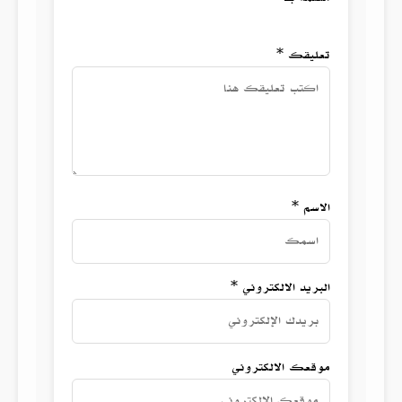
تعليقك *
الاسم *
البريد الالكتروني *
موقعك الالكتروني