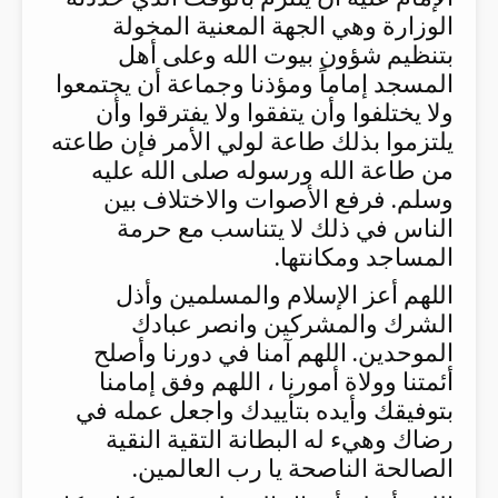
الوزارة وهي الجهة المعنية المخولة
بتنظيم شؤون بيوت الله وعلى أهل
المسجد إماماً ومؤذنا وجماعة أن يجتمعوا
ولا يختلفوا وأن يتفقوا ولا يفترقوا وأن
يلتزموا بذلك طاعة لولي الأمر فإن طاعته
من طاعة الله ورسوله صلى الله عليه
وسلم. فرفع الأصوات والاختلاف بين
الناس في ذلك لا يتناسب مع حرمة
المساجد ومكانتها.
اللهم أعز الإسلام والمسلمين وأذل
الشرك والمشركين وانصر عبادك
الموحدين. اللهم آمنا في دورنا وأصلح
أئمتنا وولاة أمورنا ، اللهم وفق إمامنا
بتوفيقك وأيده بتأييدك واجعل عمله في
رضاك وهيء له البطانة التقية النقية
الصالحة الناصحة يا رب العالمين.