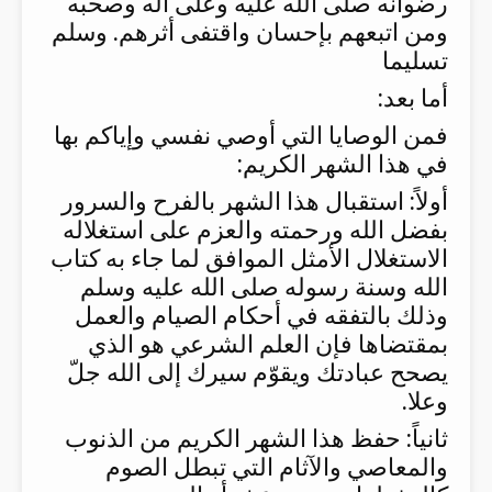
رضوانه صلى الله عليه وعلى آله وصحبه
ومن اتبعهم بإحسان واقتفى أثرهم. وسلم
تسليما
أما بعد:
فمن الوصايا التي أوصي نفسي وإياكم بها
في هذا الشهر الكريم:
أولاً: استقبال هذا الشهر بالفرح والسرور
بفضل الله ورحمته والعزم على استغلاله
الاستغلال الأمثل الموافق لما جاء به كتاب
الله وسنة رسوله صلى الله عليه وسلم
وذلك بالتفقه في أحكام الصيام والعمل
بمقتضاها فإن العلم الشرعي هو الذي
يصحح عبادتك ويقوّم سيرك إلى الله جلّ
وعلا.
ثانياً: حفظ هذا الشهر الكريم من الذنوب
والمعاصي والآثام التي تبطل الصوم