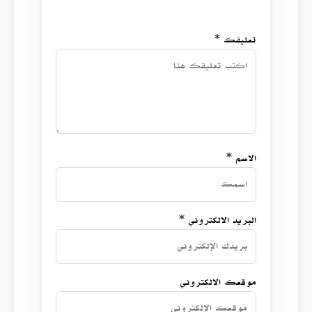
تعليقك *
الاسم *
البريد الالكتروني *
موقعك الالكتروني