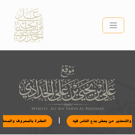
|
م والتحذير من بعض بدع الناس فيه
العشرة بالمعروف والمحا