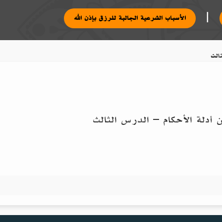
|
الأسباب الشرعية الجالبة للرزق بإذن الله
الث
أدلة الأحكام – الدرس الثالث