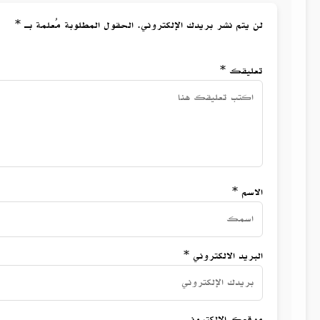
لن يتم نشر بريدك الإلكتروني. الحقول المطلوبة مُعلمة بـ *
تعليقك *
الاسم *
البريد الالكتروني *
موقعك الالكتروني