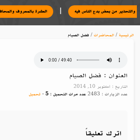
|
 محرم والتحذير من بعض بدع الناس فيه
العشرة بالمعروف وا
الرئيسية
/
المحاضرات
/
فضل الصيام
العنوان : فضل الصيام
التاريخ : أكتوبر 10, 2014
عدد الزيارات : 2483
عدد مرات التحميل :
5
-
تحميل
اترك تعليقاً