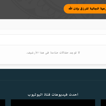
الشرعية الجالبة للرزق بإذن الله
لا توجد مقالات متاحة في هذا الأرشيف.
أحدث فيديوهات قناة اليوتيوب