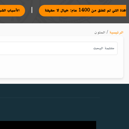
|
النافذة التي لم تغلق من 1400 عام: خيال لا حقيقة
الأسباب 
الرئيسية
/
المتون