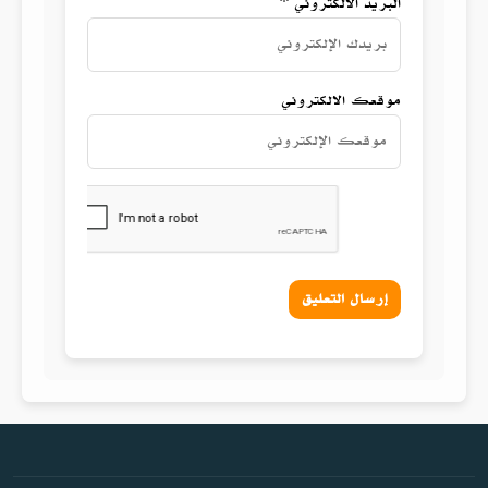
البريد الالكتروني *
موقعك الالكتروني
إرسال التعليق