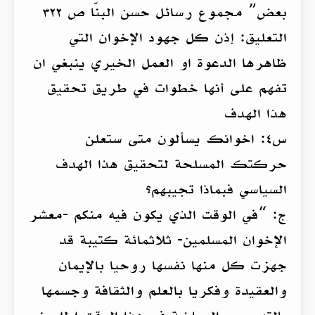
بعض” مجموع رسائل حسن البنّا ص ٣٢٢
التعليق: إذن كل جهود الإخوان التي
ظاهرها الدعوة او العمل الخيري ينبغي ان
تفهم على أنها خطوات في طريق تحقيق
هذا الهدف
س٤: اخوانك يسألون متى ستعلن
حركتك المسلحة لتحقيق هذا الهدف
السياسي فبماذا تجيبهم؟
ج: “في الوقت الذي يكون فيه منكم -معشر
الإخوان المسلمين- ثلاثمائة كتيبة قد
جهزت كل منها نفسها روحيا بالإيمان
والعقيدة وفكريا بالعلم والثقافة وجسمها