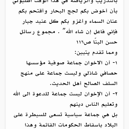
بالتدريب والرياضة في هذا الوقت اطلبوني
بأن أخوض بكم لجج البحار وأقتحم بكم
عنان السماء وأغزو بكم كل عنيد جبار
فإني فاعل إن شاء الله” . مجموع رسائل
حسن البنّا ص١١٦
ومما تقدم يتبين:
١- أن الاخوان جماعة صوفية مؤسسها
حصافي شاذلي وليست جماعة على منهج
السلف الصالح أهل الحديث.
٢- أن الإخوان ليست جماعة للدعوة الى الله
وتعليم الناس دينهم
بل هي جماعة سياسية تسعى للسيطرة على
البلاد باسقاط الحكومات القائمة وهذا