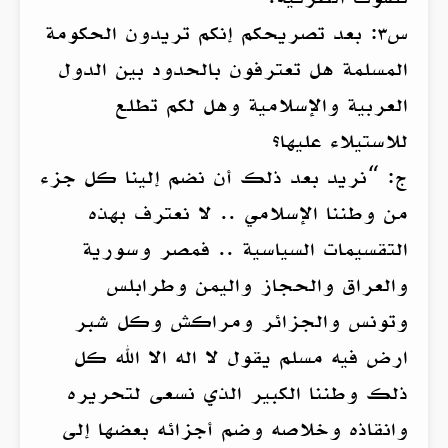
س٣: بعد تصريحكم إنكم تريدون الحكومة
المسلمة هل تعترفون بالحدود بين الدول
العربية والإسلامية وهل لكم تطلع
للاستيلاء عليها؟
ج: “نريد بعد ذلك أن نضم إلينا كل جزء
من وطننا الإسلامي .. لا نعترف بهذه
التقسيمات السياسية .. فمصر وسورية
والعراق والحجاز واليمن وطرابلس
وتونس والجزائر ومراكش وكل شبر
ارض فيه مسلم يقول لا اله الا الله كل
ذلك وطننا الكبير الذي نسعى لتحريره
وانقاذه وخلاصه وضم أجزائه بعضها إلى