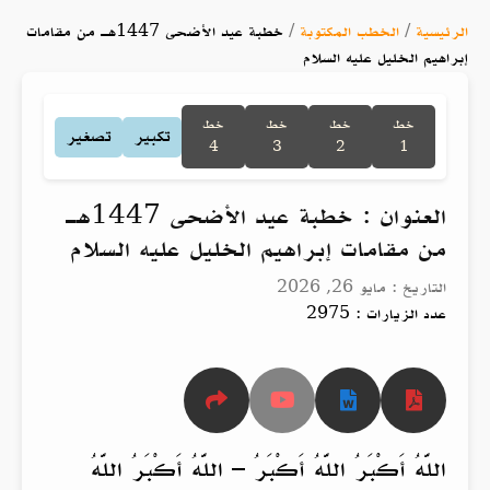
الرئيسية
/
الخطب المكتوبة
/
خطبة عيد الأضحى 1447هـ من مقامات
إبراهيم الخليل عليه السلام
خط
خط
خط
خط
تكبير
تصغير
4
3
2
1
العنوان : خطبة عيد الأضحى 1447هـ
من مقامات إبراهيم الخليل عليه السلام
التاريخ : مايو 26, 2026
عدد الزيارات : 2975
اللَّهُ أَكْبَرُ اللَّهُ أَكْبَرُ – اللَّهُ أَكْبَرُ اللَّهُ