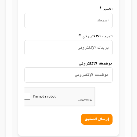
الاسم *
البريد الالكتروني *
موقعك الالكتروني
إرسال التعليق