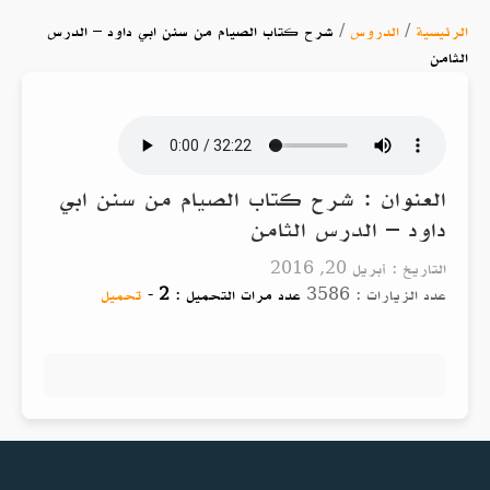
الرئيسية
/
الدروس
/
شرح كتاب الصيام من سنن ابي داود – الدرس
الثامن
العنوان : شرح كتاب الصيام من سنن ابي
داود – الدرس الثامن
التاريخ : أبريل 20, 2016
عدد الزيارات : 3586
عدد مرات التحميل :
2
-
تحميل