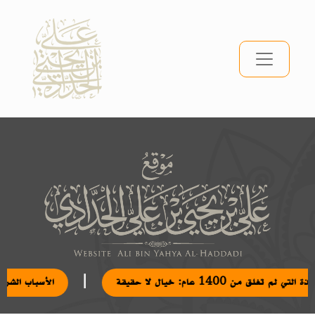
|
 التي لم تغلق من 1400 عام: خيال لا حقيقة
الأسباب الشر