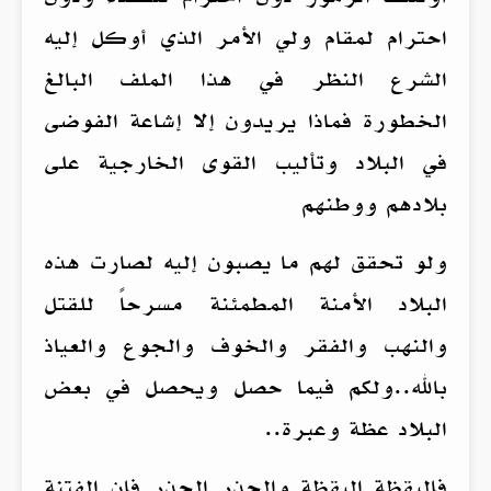
احترام لمقام ولي الأمر الذي أوكل إليه
الشرع النظر في هذا الملف البالغ
الخطورة فماذا يريدون إلا إشاعة الفوضى
في البلاد وتأليب القوى الخارجية على
بلادهم ووطنهم
ولو تحقق لهم ما يصبون إليه لصارت هذه
البلاد الأمنة المطمئنة مسرحاً للقتل
والنهب والفقر والخوف والجوع والعياذ
بالله..ولكم فيما حصل ويحصل في بعض
البلاد عظة وعبرة..
فاليقظة اليقظة والحذر الحذر فإن الفتنة