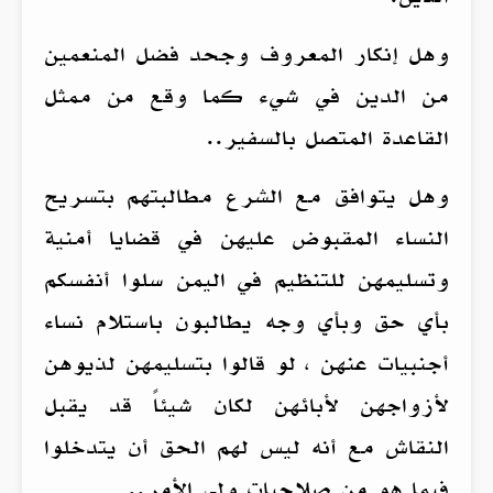
وهل إنكار المعروف وجحد فضل المنعمين
من الدين في شيء كما وقع من ممثل
القاعدة المتصل بالسفير..
وهل يتوافق مع الشرع مطالبتهم بتسريح
النساء المقبوض عليهن في قضايا أمنية
وتسليمهن للتنظيم في اليمن سلوا أنفسكم
بأي حق وبأي وجه يطالبون باستلام نساء
أجنبيات عنهن ، لو قالوا بتسليمهن لذيوهن
لأزواجهن لأبائهن لكان شيئاً قد يقبل
النقاش مع أنه ليس لهم الحق أن يتدخلوا
فيما هو من صلاحيات ولي الأمر..