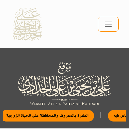
|
 بعض بدع الناس فيه
العشرة بالمعروف والمحافظة على الحياة