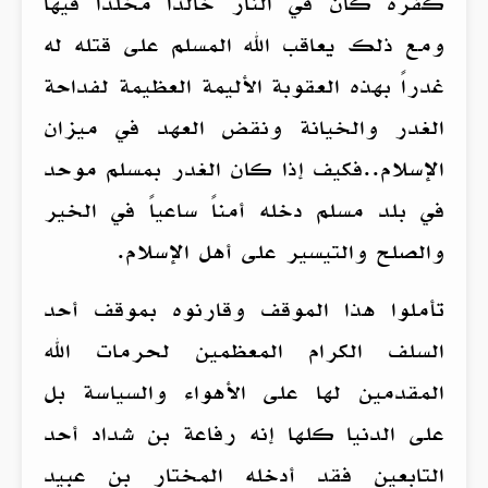
كفره كان في النار خالداً مخلداً فيها
ومع ذلك يعاقب الله المسلم على قتله له
غدراً بهذه العقوبة الأليمة العظيمة لفداحة
الغدر والخيانة ونقض العهد في ميزان
الإسلام..فكيف إذا كان الغدر بمسلم موحد
في بلد مسلم دخله أمناً ساعياً في الخير
والصلح والتيسير على أهل الإسلام.
تأملوا هذا الموقف وقارنوه بموقف أحد
السلف الكرام المعظمين لحرمات الله
المقدمين لها على الأهواء والسياسة بل
على الدنيا كلها إنه رفاعة بن شداد أحد
التابعين فقد أدخله المختار بن عبيد