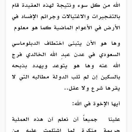
الله من كل سوء ونتيجة لهذه العقيدة قام
بالتفجيرات والاغتيالات وجرائم الإفساد في
الأرض في الأعوام الماضية كما هو معلوم
وها هو الأن يتبنى اختطاف الدبلوماسي
السعودي في عدن عبدِ الله الخالدي فرج
الله عنه وها هو يتوعد ويهدد بذبحه
بالسكين إن لم تلب الدولة مطالبه التي لا
يقرها شرع ولا عقل..
أيها الإخوة في الله:
علينا جميعاً أن نعلم أن هذه العملية
جريمة منكرة لما اشتلمت عليه من