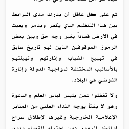
ثم على كل عاقل أن يدرك مدى الترابط
بين هذا التنظيم الذي يكفر ويدمر ويعيث
في الارض فساداً بغير وجه حق وبين بعض
الرموز الموقوفين الذين لهم تاريخ سابق
في تهييج الشباب وإثارتهم وتهيئتهم
بالأساليب المختلفة لمواجهة الدولة وإثارة
الفوضي في البلاد.
ولا تغفلوا عمن يلبس لباس العلم والدعوة
وهو لا يفتأ يوجه النداء العلني من المنابر
الإعلامية الخارجية وغيرها لإطلاق سراح
أولئك الرموز دون احترام للقضاء ودون