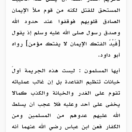
المستحق للقتل لكنه من قوم ملأ الإيمان
الصادق قلوبهم فوقفوا عند حدود الله
وصدق رسول صلى الله عليه وسلم إذ يقول
[قَيْدُ الفتك الإيمان لا يفتك مؤمن] رواه
أبو داود.
أيها المسلمون : ليست هذه الجريمة أولَ
خيانات تنظيم القاعدة بل إن غالب عملياته
تقوم على الغدر والخيانة والكذب كمالا
يخفى على أحد وعليه فلا عجب أن يسلط
الله عليهم عدوهم من المسلمين ومن
الكفار فعن ابن عباس رضي الله عنهما أنه