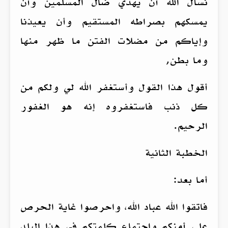
نسأل الله أن يهدي ضال المسلمين وأن
يمسكهم بصراطه المستقيم وأن يعيذنا
وإياكم من مضلات الفتن ما ظهر منها
وما بطن,
أقول هذا القول وأستغفر الله لي ولكم من
كل ذنب فاستغفروه إنه هو الغفور
الرحيم.
الخطبة الثانية
أما بعد:
فاتقوا الله عباد الله، واحرصوا غاية الحرص
على أمنكم واجتماع كلمتكم في هذا البلد