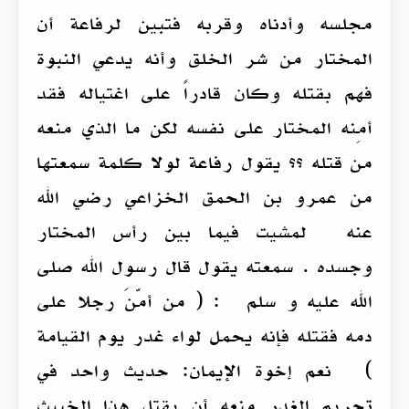
مجلسه وأدناه وقربه فتبين لرفاعة أن
المختار من شر الخلق وأنه يدعي النبوة
فهم بقتله وكان قادراً على اغتياله فقد
أمِنه المختار على نفسه لكن ما الذي منعه
من قتله ؟؟ يقول رفاعة لولا كلمة سمعتها
من عمرو بن الحمق الخزاعي رضي الله
عنه لمشيت فيما بين رأس المختار
وجسده . سمعته يقول قال رسول الله صلى
الله عليه و سلم : ( من أمّنَ رجلا على
دمه فقتله فإنه يحمل لواء غدر يوم القيامة
) نعم إخوة الإيمان: حديث واحد في
تحريم الغدر منعه أن يقتل هذا الخبيث