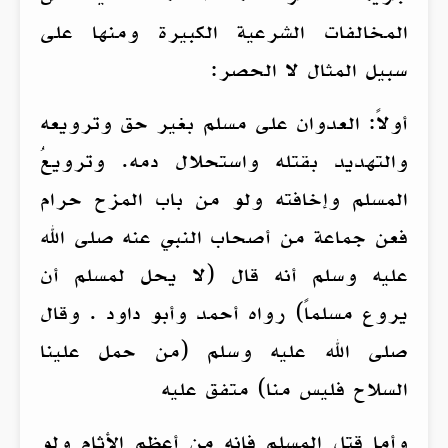
المخالفات الشرعية الكبيرة ومنها على
سبيل المثال لا الحصر:
أولاً: العدوان على مسلم بغير حق وترويعه
والتهديد بقتله واستحلال دمه. وترويعُ
المسلم وإخافته ولو من باب المزح حرام
فعن جماعة من أصحاب النبي عنه صلى الله
عليه وسلم أنه قال (لا يحل لمسلم أن
يروع مسلماً) رواه أحمد وأبو داود . وقال
صلى الله عليه وسلم (من حمل علينا
السلاح فليس منا) متفق عليه
وأما قتل المسلم فإنه من أعظم الأثام ولو