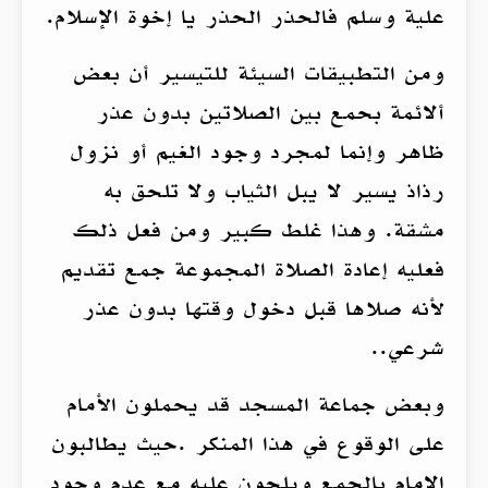
علية وسلم فالحذر الحذر يا إخوة الإسلام.
ومن التطبيقات السيئة للتيسير أن بعض
ألائمة بحمع بين الصلاتين بدون عذر
ظاهر وإنما لمجرد وجود الغيم أو نزول
رذاذ يسير لا يبل الثياب ولا تلحق به
مشقة. وهذا غلط كبير ومن فعل ذلك
فعليه إعادة الصلاة المجموعة جمع تقديم
لأنه صلاها قبل دخول وقتها بدون عذر
شرعي..
وبعض جماعة المسجد قد يحملون الأمام
على الوقوع في هذا المنكر .حيث يطالبون
الإمام بالجمع ويلحون عليه مع عدم وجود