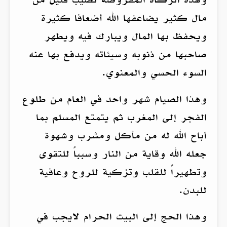
مال كثير يضاعفها الله أضعافا كثيرة
ويحفظ بها المال ويبارك فيه ويطهر
صاحبها من ذنوبه وسيئاته ويدفع بها عنه
السوء الحسي والمعنوي.
وهذا الصيام شهر واحد في العام من طلوع
الفجر إلى المغرب ثم يتمتع المسلم بما
أباح الله له من مأكل ومشرب وشهوة
جعله الله وقاية من النار وسبباً للتقوى
وتطهيراً للقلب وتزكية للروح وعافية
للبدن.
وهذا الحج إلى البيت الحرام لايجب في