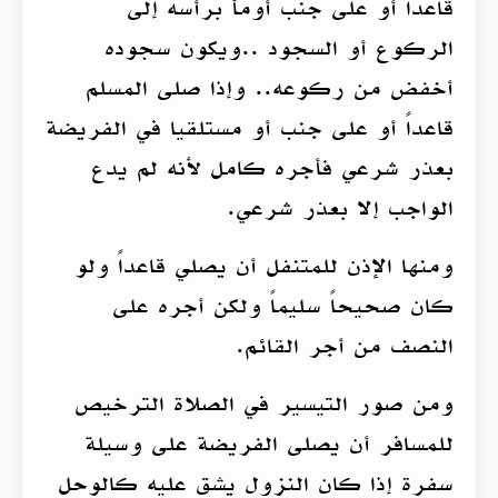
قاعدا أو على جنب أومأ برأسه إلى
الركوع أو السجود ..ويكون سجوده
أخفض من ركوعه.. وإذا صلى المسلم
قاعداً أو على جنب أو مستلقيا في الفريضة
بعذر شرعي فأجره كامل لأنه لم يدع
الواجب إلا بعذر شرعي.
ومنها الإذن للمتنفل أن يصلي قاعداً ولو
كان صحيحاً سليماً ولكن أجره على
النصف من أجر القائم.
ومن صور التيسير في الصلاة الترخيص
للمسافر أن يصلى الفريضة على وسيلة
سفرة إذا كان النزول يشق عليه كالوحل