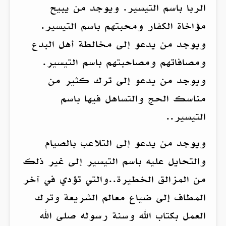
الربا باسم التيسير. ويوجد من يبيح
مؤاخاة الكفار ومحبتهم باسم التيسير.
ويوجد من يدعو إلى مخالطة أهل البدع
ومصافاتهم ومصاحبتهم باسم التيسير.
ويوجد من يدعو إلى ترك كثير من
مناسك الحج والتساهل فيها باسم
التيسير..
ويوجد من يدعو إلى التلاعب بالصيام
والتحايل عليه باسم التيسير إلى غير ذلك
من المزالق الخطيرة..والتي تؤدي في آخر
المطاف إلى ضياع معالم الشريعة وترك
العمل بكتاب الله وسنة رسوله صلى الله