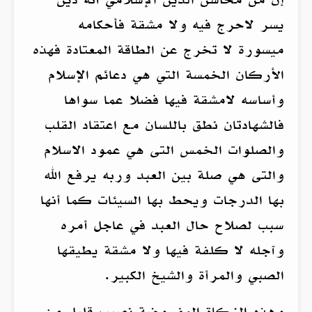
يسر لاحرج فيه ولا مشقة فأحكامه
ميسورة لا تخرج عن الطاقة المعتادة فهذه
الأركان الخمسة التي هي دعائم الإسلام
وأساسه لامشقة فيها فضلا عما سواها
فالشهادتان نطق باللسان مع اعتقاد القلب
والصلوات الخمس التى هي عمود الاسلام
والتى هي صلة بين العبد وربه يرفع الله
بها الدرجات ويحط بها السيئات كما أنها
سبب لصلاح حال العبد في عاجل أمره
وآجله لا كلفة فيها ولا مشقة يطيقها
الصبي والمرأة والشيخ الكبير.
وهذه الزكاة المفروضة نصيب قليل من