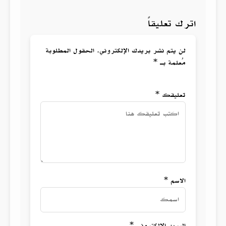
اترك تعليقاً
لن يتم نشر بريدك الإلكتروني. الحقول المطلوبة
مُعلمة بـ *
تعليقك *
الاسم *
البريد الالكتروني *