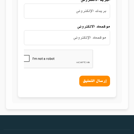
موقعك الالكتروني
إرسال التعليق