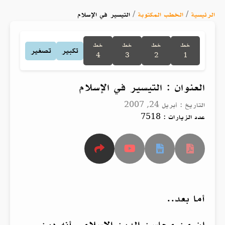
الرئيسية
/
الخطب المكتوبة
/
التيسير في الإسلام
خط
خط
خط
خط
تكبير
تصغير
4
3
2
1
العنوان : التيسير في الإسلام
التاريخ : أبريل 24, 2007
عدد الزيارات : 7518
أما بعد..
إن من محاسن الدين الإسلامي أنه دين