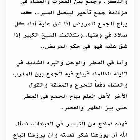
والذكر. وجمع بين المغرب والعشاء في
مزدلفة جمع تأخير ليتصل السير.. كما
يباح الجمع للمريض إذا شق علية أداء كل
صلاة في وقتها..وكذلك الشيخ الكبير إذا
شق عليه فهو في حكم المريض..
وأما في المطر والوحل والبرد الشديد في
الليلة الظلماء فيباح فيه الجمع بين المغرب
والعشاء دفعاً للحرج والمشقة والقول
الآخر لأهل العلم يباح الجمع في المطر
حتى بين الظهر والعصر.
فهذه نماذج من التيسير في العبادات. نسأل
الله أن يوزعنا شكر نعمته وأن يرزقنا اتباع