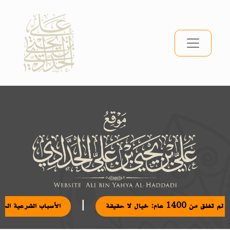
|
ق من 1400 عام: خيال لا حقيقة
الأسباب الشرعية الج