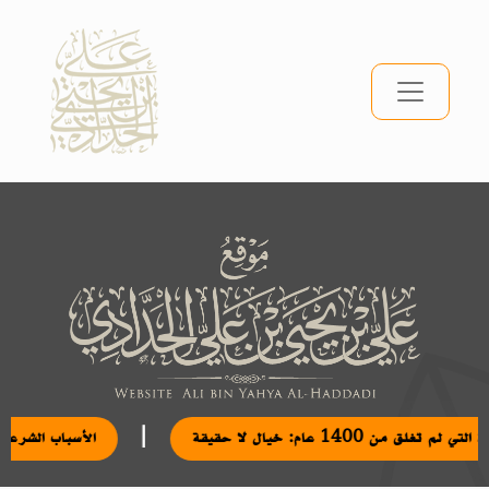
|
التي لم تغلق من 1400 عام: خيال لا حقيقة
الأسباب الشر