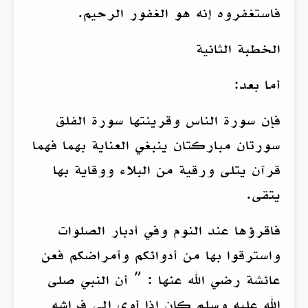
فاستغفروه إنه هو الغفور الرحيم.
الخطبة الثانية
أما بعد:
فإن سورة الناس وقرينتها سورة الفلق
سورتان مباركتان ينبغي العناية بهما فهما
قرآن يتلى ورقية من البلاء ووقاية بها
يتقى.
فاقرؤها عند النوم وفي أدبار الصلوات
واسترقوا بها من أدوائكم وأمراضكم فعن
عائشة رضي الله عنها : ” أن النبي صلى
الله عليه وسلم كان إذا أوى إلى فراشه