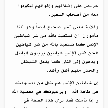
حريص على إضلالهم وإغوائهم ليكونوا
معه من أصحاب السعير.
وللآية معنى آخر صحيح أيضاً وهو أننا
مأمورن أن نستعيذ بالله من شر شياطين
الإنس كما نستعيذ بالله من شر شياطين
الجن ففي الإنس شياطين يزينون الباطل
ويدعون إلى النار كما يفعل الشيطان
والحذر منهم أشق وأشد.
إن شياطين الإنس هم كل من يصدونك
عن طاعة الله ويرغبونك في معصية الله
و إذا تأملت فقد ترى هذه الصفة في