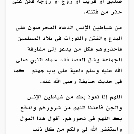
صديق أو قريب أو زوج أو زوجه فكن على
حذر من فتنته.
من شياطين الإنس الدعاة المحرضون على
البدع والفتن والثورات في بلاد المسلمين
فاحذروهم فكل من يدعو إلى مفارقة
الجماعة وشق العصا فقد سماه النبي صلى
الله عليه وسلم داعية على باب جهنم كما
في حديث حذيفة رضي الله عنه.
اللهم إنا نعوذ بك من شياطين الإنس
والجن فأعذنا اللهم من شرورهم وندفع
بك اللهم في نحورهم. أقول هذا القول
وأستغفر الله لي ولكم من كل ذنب