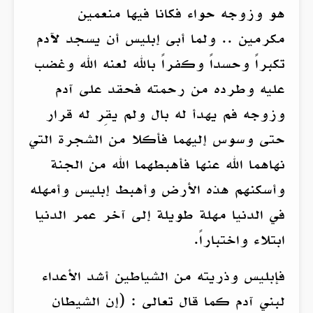
هو وزوجه حواء فكانا فيها منعمين
مكرمين .. ولما أبى إبليس أن يسجد لآدم
تكبراً وحسداً وكفراً بالله لعنه الله وغضب
عليه وطرده من رحمته فحقد على آدم
وزوجه فم يهدأ له بال ولم يقِر له قرار
حتى وسوس إليهما فأكلا من الشجرة التي
نهاهما الله عنها فأهبطهما الله من الجنة
وأسكنهم هذه الأرض وأهبط إبليس وأمهله
في الدنيا مهلة طويلة إلى آخر عمر الدنيا
ابتلاء واختباراً.
فإبليس وذريته من الشياطين أشد الأعداء
لبني آدم كما قال تعالى : (إن الشيطان