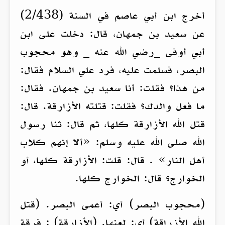
أخرج ابن أبي عاصم في السنة (2/438)
عن سعيد بن جمهان، قال: دخلت على ابن
أبي أوفى _رضي الله عنه _ وهو محجوب
البصر، فسلمت عليه، فرد علي السلام فقال:
من هذا؟ فقلت: أنا سعيد بن جمهان. فقال:
ما فعل والدك؟ فقلت: قتلته الأزارقة. قال:
قتل الله الأزارقة كلها، ثم قال: ثنا رسول
الله صلى الله عليه وسلم: «ألا إنهم كلاب
أهل النار» . قال: قلت: الأزارقة كلها، أو
الخوارج؟ قال: الخوارج كلها.
(محجوب البصر) أي: أعمى البصر. (قتل
الله الأزراقة) أي: لعنها. (الأزارقة) : فرقة