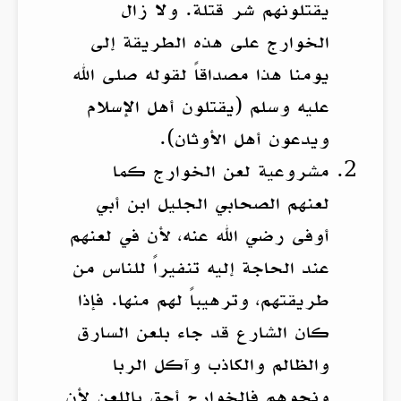
يقتلونهم شر قتلة. ولا زال
الخوارج على هذه الطريقة إلى
يومنا هذا مصداقاً لقوله صلى الله
عليه وسلم (يقتلون أهل الإسلام
ويدعون أهل الأوثان).
مشروعية لعن الخوارج كما
لعنهم الصحابي الجليل ابن أبي
أوفى رضي الله عنه، لأن في لعنهم
عند الحاجة إليه تنفيراً للناس من
طريقتهم، وترهيباً لهم منها. فإذا
كان الشارع قد جاء بلعن السارق
والظالم والكاذب وآكل الربا
ونحوهم فالخوارج أحق باللعن لأن