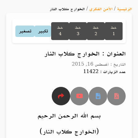
الرئيسية
/
الأمن الفكري
/
الخوارج كلاب النار
خط
خط
خط
خط
تكبير
تصغير
4
3
2
1
العنوان : الخوارج كلاب النار
التاريخ : أغسطس 16, 2015
عدد الزيارات : 11422
بسم الله الرحمن الرحيم
(الخوارج كلاب النار)