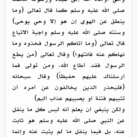
صلى الله عليه وسلم كما قال تعالى (وما
ينطق عن الهوى إن هو إلا وحي يوحى)
وسنته صلى الله عليه وسلم واجبة الاتباع
قال تعالى (وما آتاكم الرسول فخذوه وما
نهاكم عنه فانتهوا) وقال تعالى (من يطع
الرسول فقد أطاع الله، ومن تولى فما
أرسلناك عليهم حفيظاً) وقال سبحانه
(فليحذر الذين يخالفون عن أمره أن
تثيبهم فتنة أو يصيبهم عذاب أليم)
ولكن ينبغي أن يعلم أنه ليس كل ما ينقل
عن النبي صلى الله عليه وسلم هو ثابت
عنه، بل فيما ينقل ما لم يثبت عنه وإنما