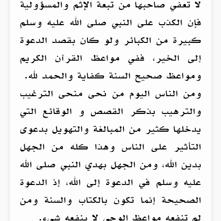
لا تعفي صاحبها من تبعة الإثم والمسؤولية
فإن الكذب على النبي صلى الله عليه وسلم
كبيرة من الكبائر ولو كان بقصد الدعوة
إلى الخير، ففي مواعظ القرآن الكريم
ومواعظ صحيح السنة كفاية والحمد لله.
ومن الناس اليوم من نحى منحى الترغيب
والترهيب بذكر القصص و الوقائع التي
يدخلها كثير من المبالغة والتهويل بدعوى
التأثير على الناس وهذا كله من الجهل
بدين الله، ومن الجهل بهدي النبي صلى الله
عليه وسلم في الدعوة إلى الله، إذ الدعوة
الصحيحة إنما تكون بالكتاب والسنة ومن
لم تنفعه مواعظ الوحي لا ينفعه شيء.