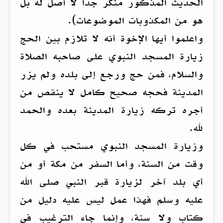
الحديث المذكور منكر جداً لا أصل له بل
هو من المكذوبات الموضوعات).
واعلموا أيها الإخوة أنه لا تلازم بين الحج
زيارة المسجد النبوي على صاحبه الصلاة
والسلام، فمن حج ورجع إلى بلده ولم يزر
المدينة فحجه صحيح كامل لا ينقص من
أجره تركه زيارة المدينة بعده والحمد
لله.
وزيارة المسجد النبوي مستحب في كل
وقت من السنة، وأما السفر من مكة أو من
أي بلد آخر لزيارة قبر النبي صلى الله
عليه وسلم فهذا عمل ليس عليه دليل من
كتاب ولا سنة، وإنما جاء الترغيب في