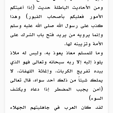
ومن الأحاديث الباطلة حديث (إذا أعيتكم
الأمور فعليكم بأصحاب القبور) وهذا
كذب على رسول الله صلى الله عليه وسلم
وإنما يرويه من يريد فتح باب الشرك على
الأمة وتزيينه لها.
وما للمسلم معاذ يعوذ به، وليس له ملاذ
يلوذ إليه إلا ربه سبحانه وتعالى فهو الذي
بيده تفريج الكربات، وإغاثة اللهفات، لا
يملك شيئاً من ذلك أحد سواه، قال تعالى
(أمن يجيب المضطر إذا دعاه ويكشف
السوء)
لقد كان العرب في جاهليتهم الجهلاء