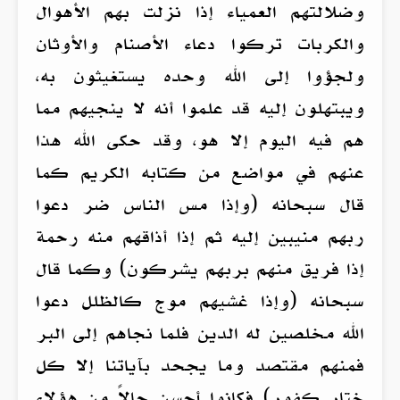
وضلالتهم العمياء إذا نزلت بهم الأهوال
والكربات تركوا دعاء الأصنام والأوثان
ولجؤوا إلى الله وحده يستغيثون به،
ويبتهلون إليه قد علموا أنه لا ينجيهم مما
هم فيه اليوم إلا هو، وقد حكى الله هذا
عنهم في مواضع من كتابه الكريم كما
قال سبحانه (وإذا مس الناس ضر دعوا
ربهم منيبين إليه ثم إذا أذاقهم منه رحمة
إذا فريق منهم بربهم يشركون) وكما قال
سبحانه (وإذا غشيهم موج كالظلل دعوا
الله مخلصين له الدين فلما نجاهم إلى البر
فمنهم مقتصد وما يجحد بآياتنا إلا كل
ختار كفور) فكانوا أحسن حالاً من هؤلاء