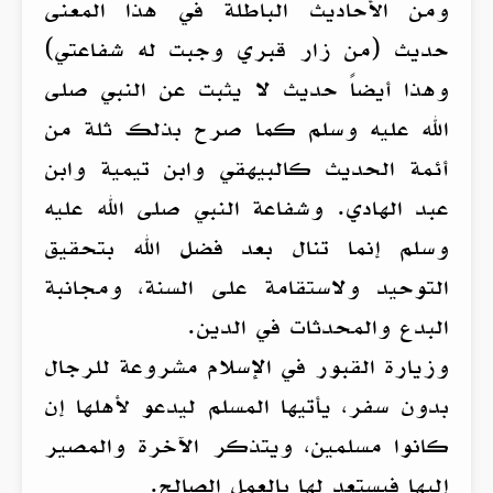
ومن الأحاديث الباطلة في هذا المعنى
حديث (من زار قبري وجبت له شفاعتي)
وهذا أيضاً حديث لا يثبت عن النبي صلى
الله عليه وسلم كما صرح بذلك ثلة من
أئمة الحديث كالبيهقي وابن تيمية وابن
عبد الهادي. وشفاعة النبي صلى الله عليه
وسلم إنما تنال بعد فضل الله بتحقيق
التوحيد ولاستقامة على السنة، ومجانبة
البدع والمحدثات في الدين.
وزيارة القبور في الإسلام مشروعة للرجال
بدون سفر، يأتيها المسلم ليدعو لأهلها إن
كانوا مسلمين، ويتذكر الآخرة والمصير
إليها فيستعد لها بالعمل الصالح.