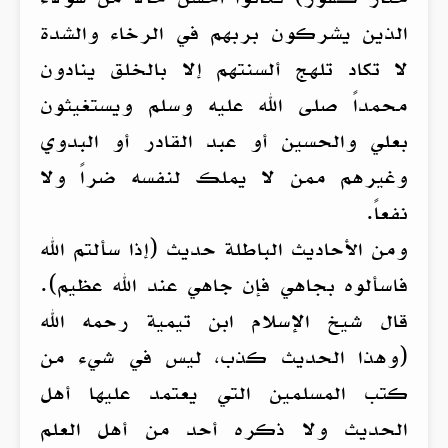
الذين يشركون بربهم في الرخاء والشدة
لا تكاد تلهج ألسنتهم إلا بالخلق ينادون
محمداً صلى الله عليه وسلم ويستغيثون
بعلي والحسين أو عبد القادر أو البدوي
وغيرهم ممن لا يملك لنفسه ضراً ولا
نفعاً.
ومن الأحاديث الباطلة حديث (إذا سألتم الله
فاسألوه بجاهي فإن جاهي عند الله عظيم).
قال شيخ الإسلام ابن تيمية رحمه الله
(وهذا الحديث كذب، ليس في شيء من
كتب المسلمين التي يعتمد عليها أهل
الحديث ولا ذكره أحد من أهل العلم