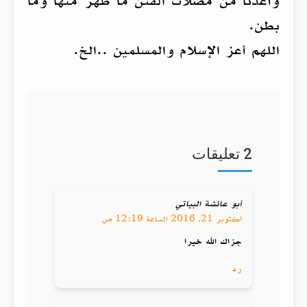
وأعذنا من مضلات الفتن ما ظهر منها وما
بطن.
اللهم أعز الإسلام والمسلمين ..الخ.
2 تعليقات
أبو عائشة البياتي
أكتوبر 21, 2016 الساعة 12:19 ص
جزاك الله خيرا
رد