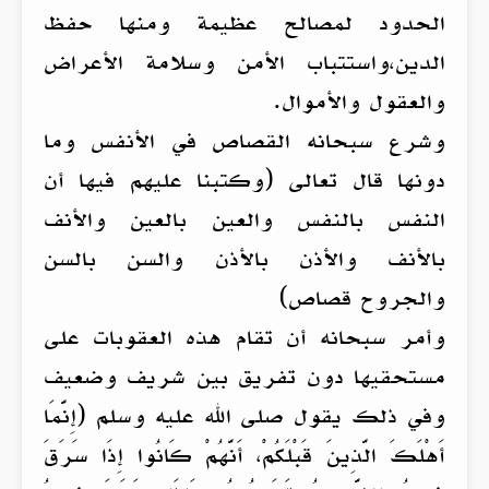
الحدود لمصالح عظيمة ومنها حفظ
الدين،واستتباب الأمن وسلامة الأعراض
والعقول والأموال.
وشرع سبحانه القصاص في الأنفس وما
دونها قال تعالى (وكتبنا عليهم فيها أن
النفس بالنفس والعين بالعين والأنف
بالأنف والأذن بالأذن والسن بالسن
والجروح قصاص)
وأمر سبحانه أن تقام هذه العقوبات على
مستحقيها دون تفريق بين شريف وضعيف
وفي ذلك يقول صلى الله عليه وسلم (إِنَّمَا
أَهْلَكَ الَّذِينَ قَبْلَكُمْ، أَنَّهُمْ كَانُوا إِذَا سَرَقَ