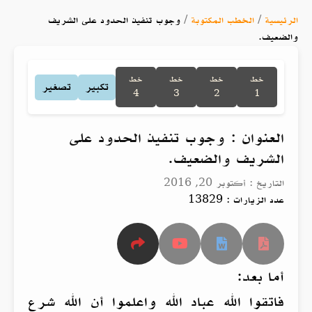
الرئيسية
/
الخطب المكتوبة
/
وجوب تنفيذ الحدود على الشريف
والضعيف.
خط
خط
خط
خط
تكبير
تصغير
4
3
2
1
العنوان : وجوب تنفيذ الحدود على
الشريف والضعيف.
التاريخ : أكتوبر 20, 2016
عدد الزيارات : 13829
أما بعد:
فاتقوا الله عباد الله واعلموا أن الله شرع