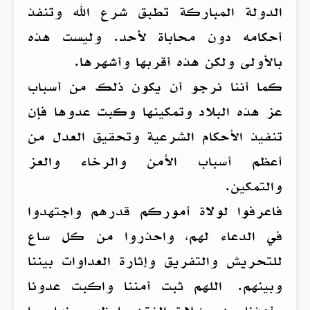
الدولة المباركة تطبق شرع الله وتنفذ
أحكامه دون محاباة لأحد. وليست هذه
بالأولى ولكن هذه أقربها وأشهرها.
كما أننا نرجو أن يكون ذلك من أسباب
عز هذه البلاد وتمكينها وكبت عدوها فإن
تنفيذ الأحكام الشرعية وتحقيق العدل من
أعظم أسباب الأمن والرخاء والعز
والتمكين.
فاعرفوا لولاة أموركم قدرهم واجتهدوا
في الدعاء لهم، واحذروا من كل ساع
للتحريش والتفريق وإثارة العداوات بيننا
وبينهم. اللهم ثبت أمننا واكبت عدونا