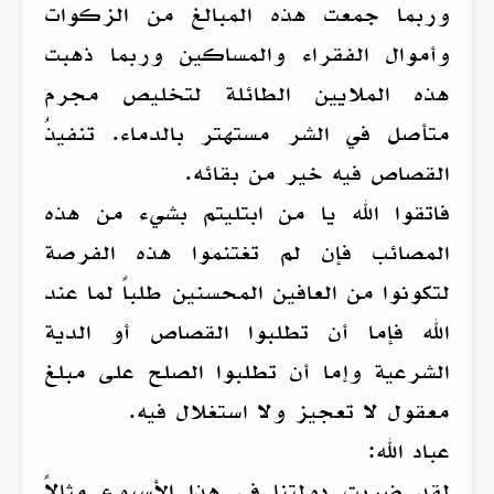
وربما جمعت هذه المبالغ من الزكوات
وأموال الفقراء والمساكين وربما ذهبت
هذه الملايين الطائلة لتخليص مجرم
متأصل في الشر مستهتر بالدماء. تنفيذُ
القصاص فيه خير من بقائه.
فاتقوا الله يا من ابتليتم بشيء من هذه
المصائب فإن لم تغتنموا هذه الفرصة
لتكونوا من العافين المحسنين طلباً لما عند
الله فإما أن تطلبوا القصاص أو الدية
الشرعية وإما أن تطلبوا الصلح على مبلغ
معقول لا تعجيز ولا استغلال فيه.
عباد الله:
لقد ضربت دولتنا في هذا الأسبوع مثالاً