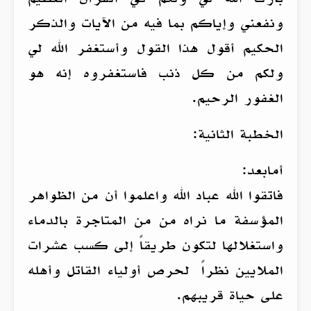
ونفعني وإياكم بما فيه من الآيات والذكر
الحكيم أقول هذا القول وأستغفر الله لي
ولكم من كل ذنب فاستغفروه إنه هو
الغفور الرحيم.
الخطبة الثانية:
أمابعد:
فاتقوا الله عباد الله واعلموا أن من الظواهر
المؤسفة ما نراه من من المتاجرة بالدماء
واستغلالها لتكون طريقاً إلى كسب عشرات
الملايين نظراً لحرص أولياء القاتل وأهله
على حياة قريبهم.