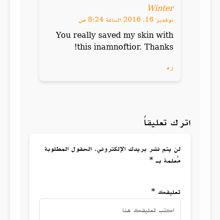
Winter
نوفمبر 16, 2016 الساعة 8:24 ص
You really saved my skin with
this inamnoftior. Thanks!
رد
اترك تعليقاً
لن يتم نشر بريدك الإلكتروني. الحقول المطلوبة
مُعلمة بـ *
تعليقك *