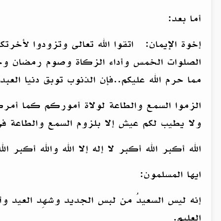
أما بعد:
إخوة الإيمان: اتقوا الله تعالى وتزودوا لأخرت
الصلوات الخمس وأداء الزكاة وصوم رمضان وحج 
مما حرم الله عليكم..فإن الذنوب توبق دنيا العبد
الزموا السمع والطاعة لولاة أموركم كما أمركم
ولا يطيب لكم عيش إلا بلزوم السمع والطاعة في ا
الله أكبر الله أكبر لا إله إلا الله والله أكبر ال
ايها المسلمون:
إنه ليس السعيدُ من لبس الجديد وشهِد العيد وأتَ
العليم.