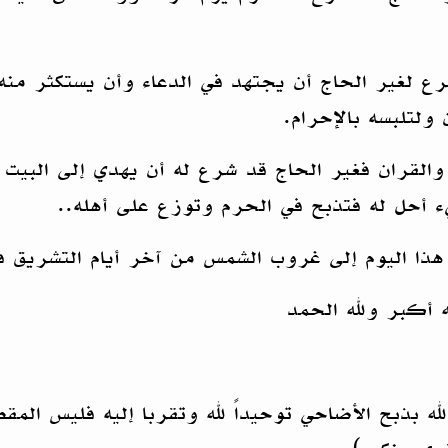
ع لغير الحاج أن يجتهد في الدعاء وأن يستكثر منه
لتلبسه بالإحرام.
القران فغير الحاج قد شرع له أن يهدي إلى البيت ا
ء أحل له فتذبح في الحرم وتوزع على أهله..
هذا اليوم إلى غروب الشمس من آخر أيام التشريق فض
له أكبر ولله الحمد
لله بذبح الأضاحي توحيداً لله وتقربا إليه فليس الم