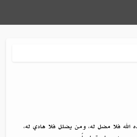
ه الله فلا مضل له، ومن يضلل فلا هادي له،