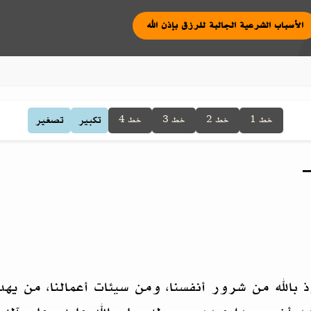
|
الأسباب الشرعية الجالبة للرزق بإذن الله
تكبير
تصغير
خط 1
خط 2
خط 3
خط 4
 بالله من شرور أنفسنا، ومن سيئات أعمالنا، من يهد