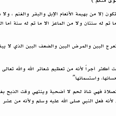
تقوى منكم )
ون إلا من بهيمة الأنعام الإبل والبقر والغنم ، ولا
ما تم له سنتان ولا من الماعز الا ما تم له سنة أم
العرج البين والمرض البين والضعف البين الذي لا 
ثر أجراً لأنه من تعظيم شعائر الله والله تعالى 
انها، واستسمانها”
لصلاة فهي شاة لحم لا أضحية وينتهي وقت الذبح بغ
أنه فعل النبي صلى الله عليه وسلم ولأنه من عشر ذ