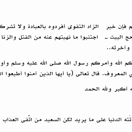
كم فإن خير الزاد التقوى أفردوه بالعبادة ولا تشركو
البيت ـ اجتنبوا ما نهيتهم عنه من القتل والزنا
 وآخرته..
 الله وأمركم رسول الله صلى الله عليه وسلم وأوص
لمعروف. قال تعالى (يا أيها الذين آمنوا أطيعوا ال
له أكبر ولله الحمد
ته الدنيا على ما يريد لكن السعيد من اتَّقى العذاب 