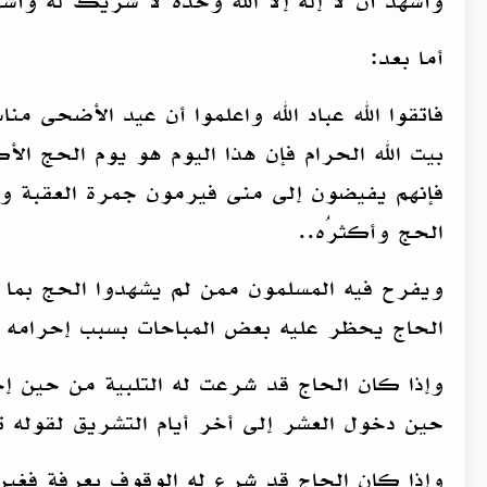
وأشهد أن لا إله إلا الله وحده لا شريك له وأ
أما بعد:
فاتقوا الله عباد الله واعلموا أن عيد الأضحى 
بيت الله الحرام فإن هذا اليوم هو يوم الحج ا
فإنهم يفيضون إلى منى فيرمون جمرة العقبة 
الحج وأكثرُه..
ويفرح فيه المسلمون ممن لم يشهدوا الحج بما ا
الحاج يحظر عليه بعض المباحات بسبب إحرامه ف
وإذا كان الحاج قد شرعت له التلبية من حين إح
حين دخول العشر إلى أخر أيام التشريق لقوله تعا
وإذا كان الحاج قد شرع له الوقوف بعرفة فغير 