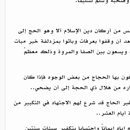
وصحبه وسلم تسليماً.
امس من أركان دين الإسلام ألا وهو الحج إلى
د أن وقفوا بعرفات وباتوا بمزدلفة خير مبات
ويسعون بين الصفا والمروة وذلك معظمُ
ركون بها الحجاج من بعض الوجوه فإذا كان
اره من هلال ذي الحجة إلى أن يضحي..
ر الحاج قد شرع لهم الاجتهاد في التكبير من
أيام العشر..
ه إيماناً واحتسابا بتكفير سيئات سنتين