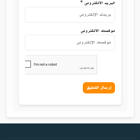
البريد الالكتروني *
موقعك الالكتروني
إرسال التعليق