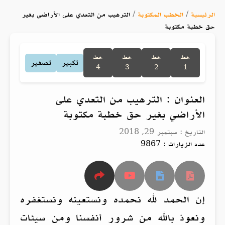
الرئيسية
/
الخطب المكتوبة
/
الترهيب من التعدي على الأراضي بغير
حق خطبة مكتوبة
خط
خط
خط
خط
تكبير
تصغير
4
3
2
1
العنوان : الترهيب من التعدي على
الأراضي بغير حق خطبة مكتوبة
التاريخ : سبتمبر 29, 2018
عدد الزيارات : 9867
إن الحمد لله نحمده ونستعينه ونستغفره
ونعوذ بالله من شرور أنفسنا ومن سيئات