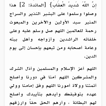
إِنَّ اللَّهَ شَدِيدُ الْعِقَابِ} [المائدة: 2] هذا
وصلوا وسلموا على البشير النذير والسراج
المنير سيد الأولين والآخرين والمبعوث
رحمة للعالمين اللهم صل وسلم عليه وعلى
خلفائه الراشدين وأزواجه وأهل بيته
وعامة أصحابه ومن تبعهم بإحسان إلى يوم
الدين.
اللهم أعز الإسلام والمسلمين وأذل الشرك
والمشركين اللهم آمنا في دورنا وأصلح
أئمتنا وولاة أمورنا اللهم وفق إمامنا وولي
عهده بتوفيقك وأيدهم بتأييدك وأصلح
لهم البطانة ، وأرهم الحق حقاً وارزقهم