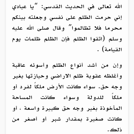
الله تعالى في الحديث القدسي: “يا عبادي
إني حرمت الظلم على نفسي وجعلته بينكم
محرما فلا تظالموا” وقال صلى الله عليه
وسلم (اتقوا الظلم فإن الظلم ظلمات يوم
القيامة) .
وإن من أشد أنواع الظلم وأسوئه عاقبة
وأغلظه عقوبة ظلم الاراضي وحيازتها بغير
وجه حق. سواء كانت الأرض ملكاً لفرد أو
ملكاً للدولة وسواء كانت المساحة
المأخوذة بغير وجه حق كبيرة واسعة ، أو
كانت صغيرة بمقدار شبر أو أصغر من
ذلك.