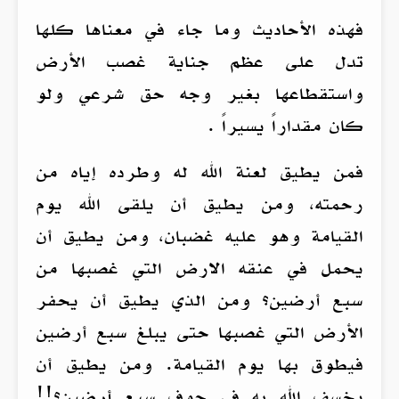
فهذه الأحاديث وما جاء في معناها كلها
تدل على عظم جناية غصب الأرض
واستقطاعها بغير وجه حق شرعي ولو
كان مقداراً يسيراً .
فمن يطيق لعنة الله له وطرده إياه من
رحمته، ومن يطيق أن يلقى الله يوم
القيامة وهو عليه غضبان، ومن يطيق أن
يحمل في عنقه الارض التي غصبها من
سبع أرضين؟ ومن الذي يطيق أن يحفر
الأرض التي غصبها حتى يبلغ سبع أرضين
فيطوق بها يوم القيامة. ومن يطيق أن
يخسف الله به في جوف سبع أرضين؟!!