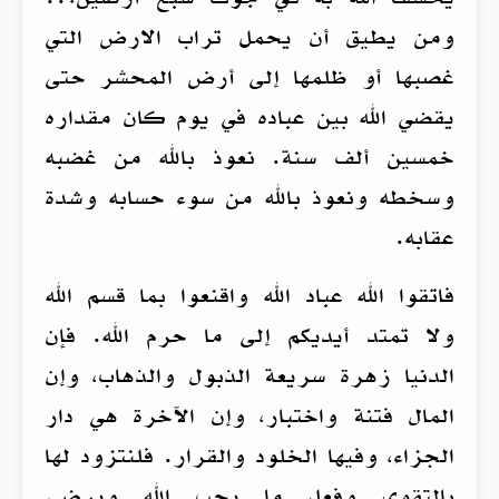
ومن يطيق أن يحمل تراب الارض التي
غصبها أو ظلمها إلى أرض المحشر حتى
يقضي الله بين عباده في يوم كان مقداره
خمسين ألف سنة. نعوذ بالله من غضبه
وسخطه ونعوذ بالله من سوء حسابه وشدة
عقابه.
فاتقوا الله عباد الله واقنعوا بما قسم الله
ولا تمتد أيديكم إلى ما حرم الله. فإن
الدنيا زهرة سريعة الذبول والذهاب، وإن
المال فتنة واختبار، وإن الآخرة هي دار
الجزاء، وفيها الخلود والقرار. فلنتزود لها
بالتقوى وفعلِ ما يحب الله ويرضى