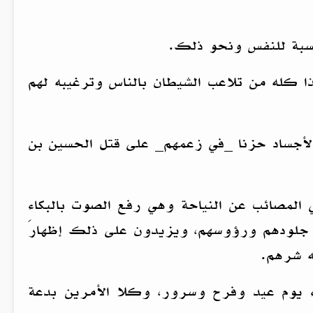
اسبة للنفس ونحو ذلك.
 كله من تلاعب الشيطان بالناس وترغيبه لهم
لأجساد حزنا _في زعمهم_ على قتل الحسين بن
المصائب عن النياحة وهي رفع الصوت بالبكاء
جلودهم ورؤوسهم، ويزيدون على ذلك إظهارَ
ه شرهم.
 يوم عيد وفرح وسرور، وكلا الأمرين بدعة