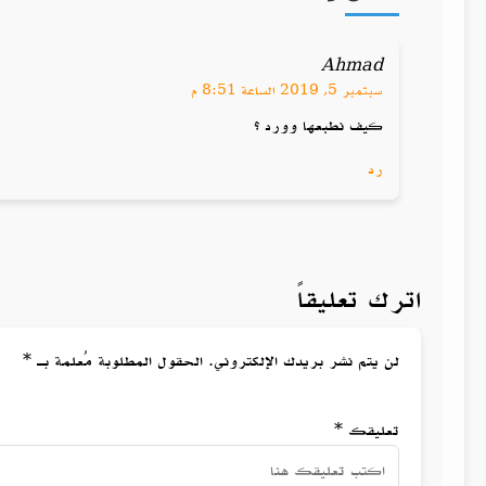
Ahmad
سبتمبر 5, 2019 الساعة 8:51 م
كيف نطبعها وورد ؟
رد
اترك تعليقاً
لن يتم نشر بريدك الإلكتروني. الحقول المطلوبة مُعلمة بـ *
تعليقك *