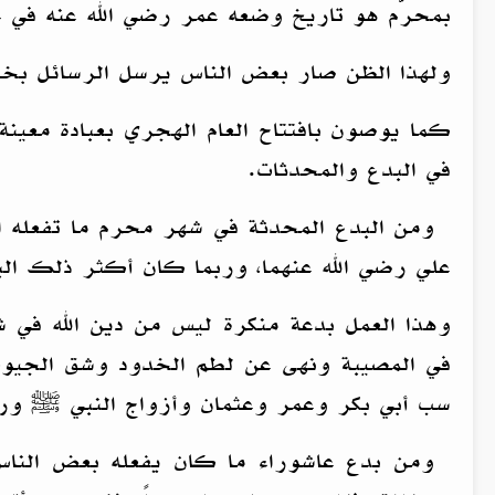
بمحرّم هو تاريخ وضعه عمر رضي الله عنه في خل
ولهذا الظن صار بعض الناس يرسل الرسائل بخت
كما يوصون بافتتاح العام الهجري بعبادة معي
في البدع والمحدثات.
ومن البدع المحدثة في شهر محرم ما تفعله ال
علي رضي الله عنهما، وربما كان أكثر ذلك البك
وهذا العمل بدعة منكرة ليس من دين الله في 
في المصيبة ونهى عن لطم الخدود وشق الجيو
سب أبي بكر وعمر وعثمان وأزواج النبي ﷺ ورض
ومن بدع عاشوراء ما كان يفعله بعض الناس 