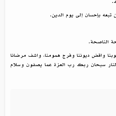
.
تبعه بإحسان إلى يوم الدين.
حة الناصحة.
وبنا واقض ديوننا وفرج همومنا، واشف مرضانا
 النار سبحان ربك رب العزة عما يصفون وسلام