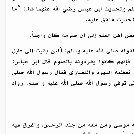
لم ولحديث ابن عباس رضي الله عنهما قال: “ما
 الحديث متفق عليه.
 أهل العلم إلى أن صومه كان واجباً.
قوله صلى الله عليه وسلم: (لئن بقيت إلى قابل
 فإنهم كانوا يفردونه بالصوم قال ابن عباس:
م تعظمه اليهود والنصارى فقال رسول الله صلى
حتى توفي رسول الله صلى الله عليه و سلم. رواه
فيه موسى ومن معه من جند الرحمن، وأغرق فيه