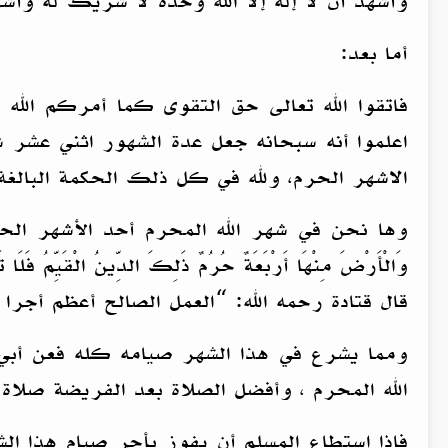
وأشهد أن لا إله إلا الله وحده لا شريك له وأ
أما بعد:
فاتقوا الله تعالى حق التقوى كما أمركم الله بذلك في قول تعا
اعلموا أنه سبحانه جعل عدة الشهور اثني عشر 
الاشهر الحرم، ولله في كل ذلك الحكمة البالغة 
وها نحن في شهر الله المحرم أحد الأشهر الحرم التي قال الل
وَالْأَرْضَ مِنْهَا أَرْبَعَةٌ حُرُمٌ ذَلِكَ الدِّينُ ال
قال قتادة رحمه الله: “العمل الصالح أعظم أجر
ومما يشرع في هذا الشهر صيامه كله فعن أبي 
الله المحرم ، وأفضل الصلاة بعد الفريضة صلاة 
فإذا استطاع المسلم أن يفوز بأجر صيام هذا ا