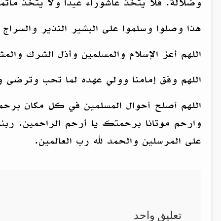
وضلالة. فلا يتخذ عاشوراء عيداً ولا يتخذ مأت
هذا وصلوا وسلموا على البشير النذير والسراج 
اللهم أعز الإسلام والمسلمين وأذل الشرك وال
اللهم وفق إمامنا وولي عهده لما تحب وترضى و
اللهم أصلح أحوال المسلمين في كل مكان برحمت
وارحم موتانا برحمتك يا أرحم الراحمين. ربنا
على المرسلين والحمد لله رب العالمين.
تعليق واحد