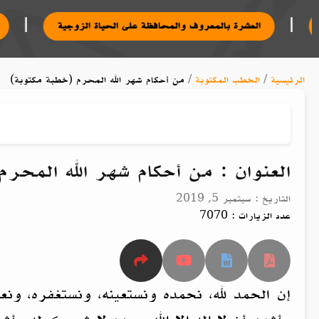
|
الناس فيه
العشرة بالمعروف والمحافظة على الحياة الزوجية
الرئيسية
/
الخطب المكتوبة
/
من أحكام شهر الله المحرم (خطبة مكتوبة)
العنوان : من أحكام شهر الله المحر
التاريخ : سبتمبر 5, 2019
عدد الزيارات : 7070
إن الحمد لله، نحمده ونستعينه، ونستغفره، ونع