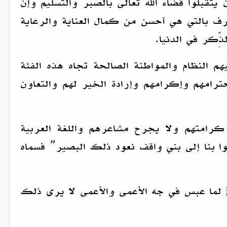
يتقبلوا قضاء الله تعالى بالصبر والتسليم وإن
ظرف بالتي هي أحسن من كمال العناية والرعاية
ّكر في الدنيا.
 النظام والمواطنة الصالحة تجاه هذه الفئة
ترامهم وإكرامهم وإرادة الخير لهم والتعاون
 كرامتهم ولا يجرح مشاعرهم واللغة العربية
بوا بنا إلى بني واقف نعود ذلك البصير” فسماه
ﷺ لما عبس في جه الأعمى والأعمى لا يرى ذلك