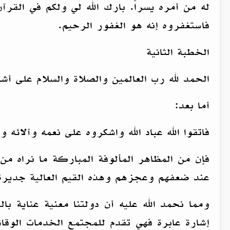
له من أمره يسراً. بارك الله لي ولكم في الق
فاستغفروه إنه هو الغفور الرحيم.
الخطبة الثانية
الحمد لله رب العالمين والصلاة والسلام على أش
أما بعد:
فاتقوا الله عباد الله واشكروه على نعمه وآلائه
فإن من المظاهر المألوفة المباركة ما نراه من رع
عند ضعفهم وعجزهم وهذه القيم العالية جديرة ب
ومما نحمد الله عليه أن دولتنا معنية عناية با
إشارة عابرة فهي تقدم للمجتمع الخدمات الوقائ