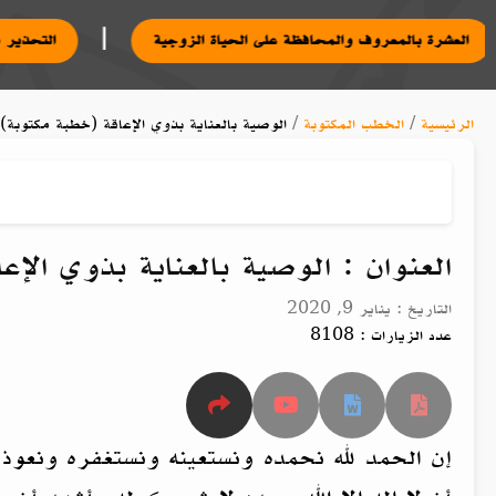
|
|
يه
العشرة بالمعروف والمحافظة على الحياة الزوجية
الرئيسية
/
الخطب المكتوبة
/
الوصية بالعناية بذوي الإعاقة (خطبة مكتوبة)
العنوان : الوصية بالعناية بذوي الإ
التاريخ : يناير 9, 2020
عدد الزيارات : 8108
إن الحمد لله نحمده ونستعينه ونستغفره ونعوذ 