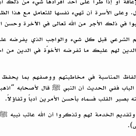
إعاقة أو إذا طرأ على أحد أفرادها شيء من ذلك أن 
ضل. وعلى الأسرة أن تهيء نفسها للتعامل مع هذا ال
 في ذلك الأجر من الله تعالى في الآخرة وحسن الذِ
بهم الشرعي قبل كل شيء والواجب الذي يفرضه عليهم
لدين لهم عليك ما تفرضه الأخوّة في الدين من اح
 الألفاظ المناسبة في مخاطبتهم ووصفهم بما يحفظ
ذا الباب ففي الحديث أن النبي ﷺ قال لأصحابه “اذه
بصير القلب فسماه بأحسن الأمرين أدباً وتفاؤلاً.
م وتقديم الخدمة لهم وتذكروا أن الله عاتب نبيه 
).