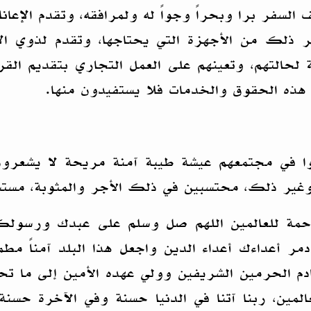
فر برا وبحراً وجواً له ولمرافقه، وتقدم الإعانات
ذلك من الأجهزة التي يحتاجها، وتقدم لذوي الإ
سبة لحالتهم، وتعينهم على العمل التجاري بتقديم 
هذه الحقوق والخدمات فلا يستفيدون منها.
شوا في مجتمعهم عيشة طيبة آمنة مريحة لا يشعرو
 وغير ذلك، محتسبين في ذلك الأجر والمثوبة، مستش
رحمة للعالمين اللهم صل وسلم على عبدك ورسولك
 أعداءك أعداء الدين واجعل هذا البلد آمناً مطمئنا
خادم الحرمين الشريفين وولي عهده الأمين إلى ما 
لمين، ربنا آتنا في الدنيا حسنة وفي الآخرة حسنة