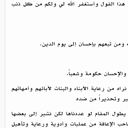
 هذا القول وأستغفر الله لي ولكم من كل ذنب
 ومن تبعهم بإحسان إلى يوم الدين.
 والإحسان حكومة وشعباً.
راه من رعاية الآبناء والبنات لآبائهم وأمهاتهم
ير وتحذيراً من ضده
ي يطول المقام لو عددناها لكن نشير إلى بعضها
احب الإعاقة من عمليات وأدوية ورعاية وتأهيل