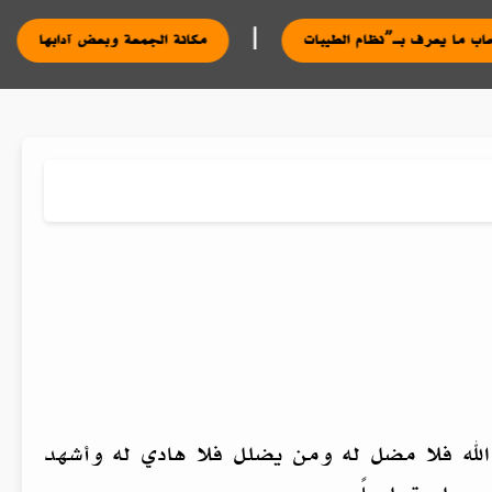
|
مكانة الجمعة وبعض 
الله فلا مضل له ومن يضلل فلا هادي له وأشهد