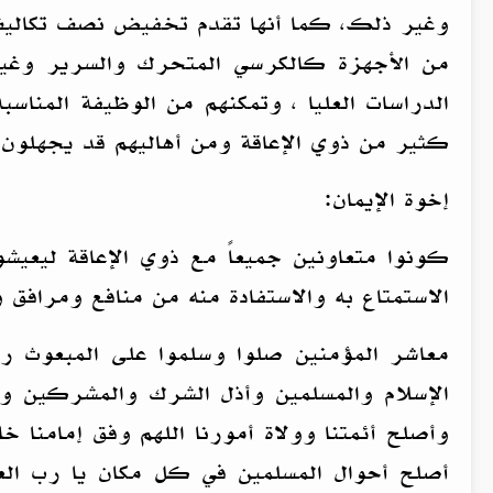
وغير ذلك، كما أنها تقدم تخفيض نصف تكاليف الس
من الأجهزة كالكرسي المتحرك والسرير وغير 
الدراسات العليا ، وتمكنهم من الوظيفة المنا
كثير من ذوي الإعاقة ومن أهاليهم قد يجهلون 
إخوة الإيمان:
كونوا متعاونين جميعاً مع ذوي الإعاقة ليعي
الاستمتاع به والاستفادة منه من منافع ومرافق
معاشر المؤمنين صلوا وسلموا على المبعوث 
الإسلام والمسلمين وأذل الشرك والمشركين ودمر
وأصلح أئمتنا وولاة أمورنا اللهم وفق إمامنا 
أصلح أحوال المسلمين في كل مكان يا رب العا