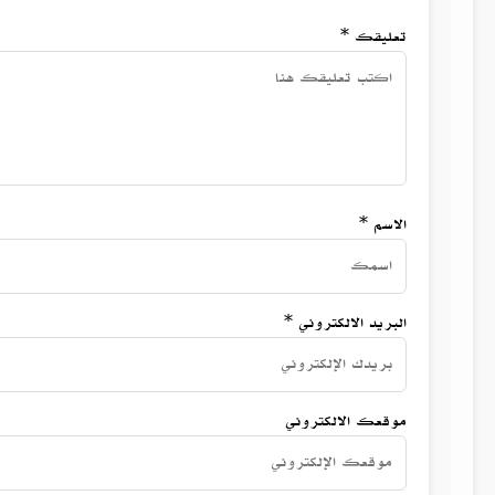
تعليقك *
الاسم *
البريد الالكتروني *
موقعك الالكتروني