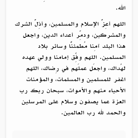
الله.
اللهم أعِزَّ الإسلام والمسلمين، وأذِلَّ الشرك
والمشركين، ودمِّر أعداء الدين، واجعل
هذا البلد آمِنا مُطمئنًّا وسائر بلاد
المسلمين. اللهم وفِّق إمامنا وولي عهده
لهُداك، واجعَل عملَهم في رِضاك، اللهم
اغفر للمسلمين والمسلمات، والمؤمنات
الأحياء منهم والأموات، سبحان ربك رب
العزة عما يصفون وسلام على المرسلين
والحمد لله رب العالمين.