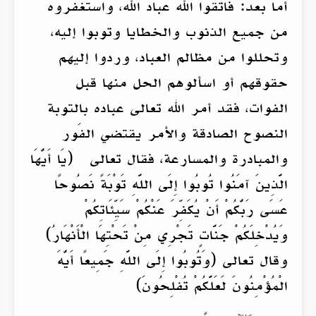
أما بعد: فاتقوا الله عباد الله، واستغفروه
من جميع الذنوب والخطايا وتوبوا إليه،
وتحللوا من مظالم العباد، وردوا إليهم
حقوقهم أو اسألوهم الحل منها قبل
الفوات، فقد أمر الله تعالى عباده بالتوبة
النصوح الصادقة والأمر يقتضي الفَور
والمبادرة والمسارعة، فقال تعالى (يَا أَيُّهَا
الَّذِينَ آمَنُوا تُوبُوا إِلَى اللَّهِ تَوْبَةً نَصُوحًا
عَسَى رَبُّكُمْ أَنْ يُكَفِّرَ عَنْكُمْ سَيِّئَاتِكُمْ
وَيُدْخِلَكُمْ جَنَّاتٍ تَجْرِي مِنْ تَحْتِهَا الْأَنْهَارُ)
وقال تعالى (وَتُوبُوا إِلَى اللَّهِ جَمِيعًا أَيُّهَ
الْمُؤْمِنُونَ لَعَلَّكُمْ تُفْلِحُونَ)