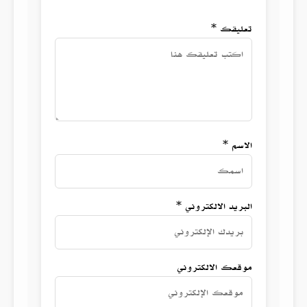
تعليقك *
الاسم *
البريد الالكتروني *
موقعك الالكتروني