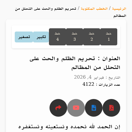
الرئيسية
/
الخطب المكتوبة
/
تحريم الظلم والحث على التحلل من
المظالم
خط
خط
خط
خط
تكبير
تصغير
4
3
2
1
العنوان : تحريم الظلم والحث على
التحلل من المظالم
التاريخ : فبراير 4, 2026
عدد الزيارات : 4122
إن الحمد لله نحمده ونستعينه ونستغفره