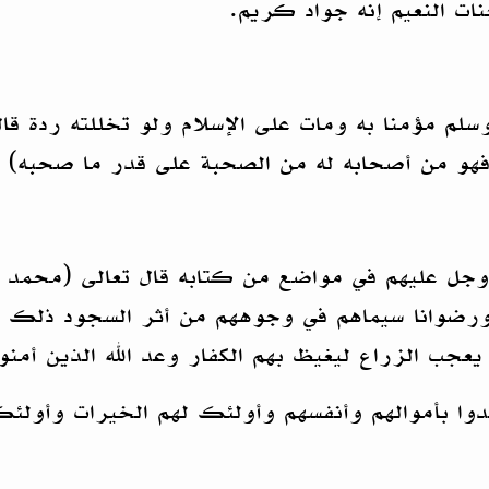
نات النعيم إنه جواد كريم.
وسلم مؤمنا به ومات على الإسلام ولو تخللته ردة ق
ه فهو من أصحابه له من الصحبة على قدر ما صحبه) ال
وجل عليهم في مواضع من كتابه قال تعالى (محمد رس
 ورضوانا سيماهم في وجوههم من أثر السجود ذلك م
جب الزراع ليغيظ بهم الكفار وعد الله الذين أمنو
هدوا بأموالهم وأنفسهم وأولئك لهم الخيرات وأولئ