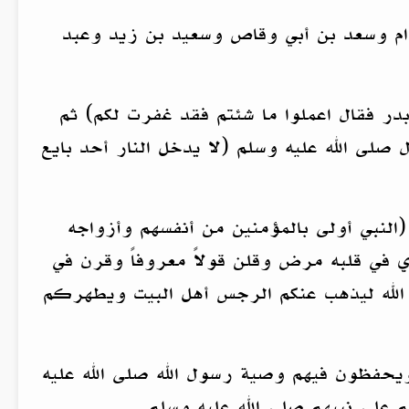
وام وسعد بن أبي وقاص وسعيد بن زيد وعبد
بدر فقال اعملوا ما شئتم فقد غفرت لكم) ثم
صلى الله عليه وسلم (لا يدخل النار أحد بايع
(النبي أولى بالمؤمنين من أنفسهم وأزواجه
ذي في قلبه مرض وقلن قولاً معروفاً وقرن في
د الله ليذهب عنكم الرجس أهل البيت ويطهركم
 ويحفظون فيهم وصية رسول الله صلى الله عليه
على نبيهم صلى الله عليه وسلم.