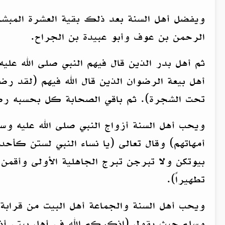
ويفضل أهل السنة بعد ذلك بقية العشرة المبشر
الرحمن بن عوف وأبو عبيدة بن الجراح.
ثم أهل بدر الذين قال فيهم النبي صلى الله علي
أهل بيعة الرضوان الذين قال الله فيهم (لقد رض
تحت الشجرة). ثم باقي الصحابة كل بحسبه رضو
ويحب أهل السنة أزواج النبي صلى الله عليه وسل
أمهاتهم) وقال تعالى (يا نساء النبي لستن كأح
بيوتكن ولا تبرجن تبرج الجاهلية الأولى وأقمن
تطهيراً).
ويحب أهل السنة والجماعة أهل البيت من قرابة ا
وسلم حيث يقول (اذكركم الله في أهل بيتي أذك