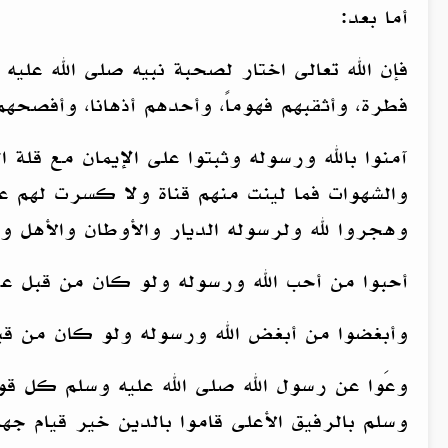
أما بعد:
فإن الله تعالى اختار لصحبة نبيه صلى الله علي
فطرة، وأثقبهم فهوماً، وأحدهم أذهانا، وأفصحهم 
آمنوا بالله ورسوله وثبتوا على الإيمان مع قلة 
والشهوات فما لينت منهم قناة ولا كسرت لهم عو
وهجروا لله ولرسوله الديار والأوطان والأهل وا
أحبوا من أحب الله ورسوله ولو كان من قبل عد
وأبغضوا من أبغض الله ورسوله ولو كان من قبل ح
وعَوا عن رسول الله صلى الله عليه وسلم كل قو
وسلم بالرفيق الأعلى قاموا بالدين خير قيام جها