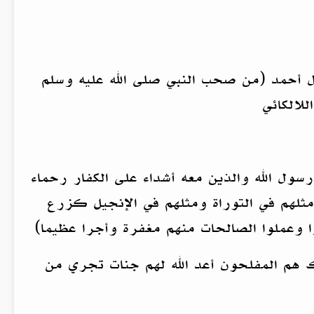
ال أحمد (من صحب النبي صلى الله عليه وسلم
لالكائي
ول الله والذين معه أشداء على الكفار رحماء
ثلهم في التوراة ومثلهم في الإنجيل كزرع
ا وعملوا الصالحات منهم مغفرة وأجرا عظيما)
ك هم المفلحون أعد الله لهم جنات تجري من