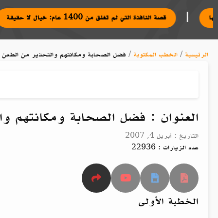
|
الجمعة وبعض آدابها
قصة النافذة التي لم تغلق من 1400 عام: خيال لا حقيقة
الرئيسية
/
الخطب المكتوبة
/
فضل الصحابة ومكانتهم والتحذير من الطعن 
العنوان : فضل الصحابة ومكانتهم و
التاريخ : أبريل 4, 2007
عدد الزيارات : 22936
الخطبة الأولى