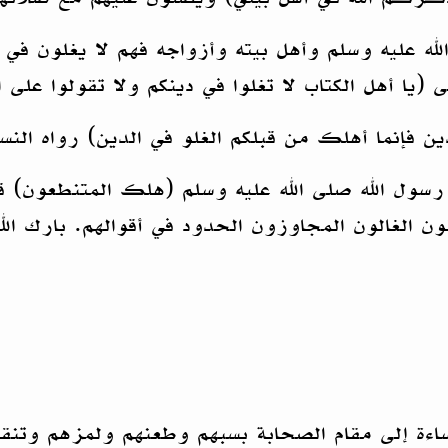
ه عليه وسلم وأهل بيته وأزواجه فهم لا يغلون في 
(يا أهل الكتاب لا تغلوا في دينكم ولا تقولوا على الله
ين فإنما أهلك من قبلكم الغلو في الدين) رواه النس
رسول الله صلى الله عليه وسلم (هلك المتنطعون) قال
مقون الغالون المجاوزون الحدود في أقوالهم. بارك الل
لإساءة إلى مقام الصحابة بسبهم وطعنهم ولمزهم وت