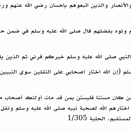
والأنصار والذين اتبعوهم بإحسان رضي الله عنهم ور
م ونوه بفضلهم قال صلى الله عليه وسلم في ضمن حد
لنبي صلى الله عليه وسلم خيركم قرني ثم الذين يل
لم (إن الله اختار أصحابي على الثقلين سوى النبيين
(من كان مستنا فليستن بمن قد مات أولئك أصحاب م
 قوم اختارهم الله لصحبة نبيه صلى الله عليه وسلم و
يم. الحلية 1/305