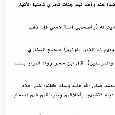
ضوا عنه وأعد لهم جنات تجري تحتها الأنهار
يث له (وأصحابي أمنة لأمتي فإذا ذهب
ونهم ثم الذين يلونهم) صحيح البخاري
 والمرسلين). قال ابن حجر رواه البزار بسند
حمد صلى الله عليه وسلم كانوا خير هذه
نقل دينه فتشبهوا بأخلاقهم وطرائقهم فهم أصحاب