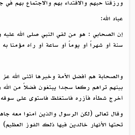
ورزقنا حبهم والاقتداء بهم والاجتماع بهم في ج
عباد الله:
إن الصحابي : هو من لقي النبي صلى الله عليه 
سنة أو شهراً أو يوماً أو ساعة أو رآه مؤمنا ب
والصحابة هم أفضل الأمة وخيرها أثنى الله عز 
بينهم تراهم ركعا سجدا يبتغون فضلاً من الله
أخرج شطأه فآزره فاستغلظ فاستوى على سوقه يع
وقال تعالى (لكن الرسول والذين أمنوا معه جا
تحتها الأنهار خالدين فيها ذلك الفوز العظيم)