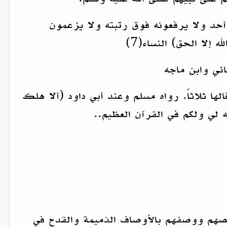
أحد ولا يرفعونه فوق رتبته ولا يزعمون
 إلا الحق) النساء(7)
ائي وابن ماجه
ها ثلاثاً. رواه مسلم وعند أبي داود (ألا هلك
ه لي ولكم في القرآن العظيم..
نقصهم ووصفهم بالأوصاف الذميمة والقدح في