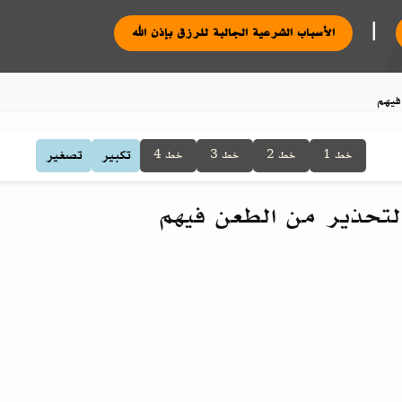
|
الأسباب الشرعية الجالبة للرزق بإذن الله
فيهم
تكبير
تصغير
خط 1
خط 2
خط 3
خط 4
التحذير من الطعن فيهم