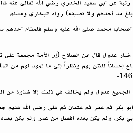
رتبة عن أبي سعيد الخدري رضي الله تعالى عنه قال ق
بلغ مد أحدهم ولا نصيفه) رواه البخاري ومسلم
ا أصحاب محمد صلى الله عليه وسلم فلمقام أحدهم 
خيار عدول قال ابن الصلاح (إن الأمة مجمعة على ت
ع إحساناً للظن بهم ونظراً إلى ما تمهد لهم من المآ
لجميع عدول ولم يخالف في ذلك إلا شذوذ من المبتدع
بو بكر ثم عمر ثم عثمان ثم علي رضي الله عنهم جمي
أبي بكر، ولم يكن بعده أفضل من عمر ولم يكن بعده