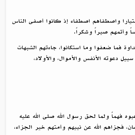
اختيارا واصطفاهم اصطفاء إذ كانوا أصفى الناس
ً وأتمهم صبراً وشكراً.
اوة فما ضعفوا وما استكانوا، جاءتهم الشبهات
يل دعوته الأنفس والأموال، والأولاد،
ه فهماً ولما لحق رسول الله صلى الله عليه
صان، فجزاهم الله عن نبيهم وأمتهم خير الجزاء،