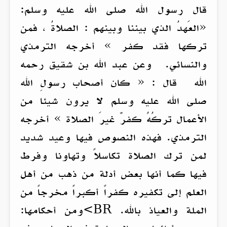
قال رسول الله صلى الله عليه وسلم:
«العَهدُ الذي بيننا وبينهم : الصلاةُ ، فمن
تركها فقد كفر » أخرجه الترمذي
والنسائي. وعن عبد الله بن شقيق رحمه
الله قال : « كان أصحاب رسولِ الله
صلى الله عليه وسلم لا يرون شيئا من
الأعمال تركُهُ كفرٌ غيرَ الصلاة » أخرجه
الترمذي. فهذه النصوص فيها وعيد شديد
لمن ترك الصلاة تكاسلاً وتهاونا وفرط
فيها كما أنها بعض أدلة من ذهب من أهل
العلم إلى تكفيره كفراً أكبراً مخرجاً من
الملة والعياذ بالله. BR>ومن أحكامها: