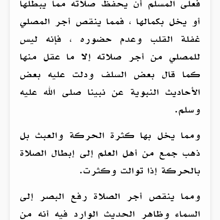
فعلى المسلم أن يحفظ صلاته مما يبطلها
أو يخل بكمالها ، فمما ينقص أجر المصلي
غفلة القلب وعدم حضوره ، فإنه ليس
للمصلي من أجر صلاته إلا ما عقل منها
كما قال بعض السلف ودلت عليه بعض
الأحاديث النبوية عن نبينا صلى الله عليه
وسلم.
ومما يخل بها كثرة الحركة والعبث بل
ذهب جمع من أهل العلم إلى إبطال الصلاة
بالحركة إذا توالت وكثرت.
ومما ينقص أجر الصلاة رفع البصر إلى
السماء وظاهر الحديث الوارد فيه أنه من