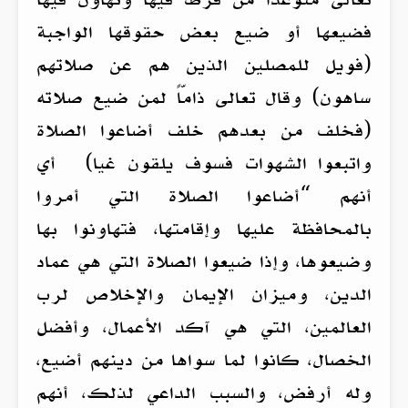
فضيعها أو ضيع بعض حقوقها الواجبة
(فويل للمصلين الذين هم عن صلاتهم
ساهون) وقال تعالى ذامّاً لمن ضيع صلاته
(فخلف من بعدهم خلف أضاعوا الصلاة
واتبعوا الشهوات فسوف يلقون غيا) أي
أنهم “أضاعوا الصلاة التي أمروا
بالمحافظة عليها وإقامتها، فتهاونوا بها
وضيعوها، وإذا ضيعوا الصلاة التي هي عماد
الدين، وميزان الإيمان والإخلاص لرب
العالمين، التي هي آكد الأعمال، وأفضل
الخصال، كانوا لما سواها من دينهم أضيع،
وله أرفض، والسبب الداعي لذلك، أنهم