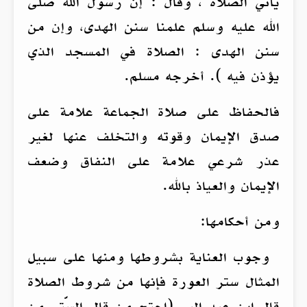
يأتي الصلاة ، وقال : إن رسول الله صلى
الله عليه وسلم علمنا سنن الهدى، وإن من
سنن الهدى : الصلاة في المسجد الذي
يؤذن فيه ). أخرجه مسلم.
فالحفاظ على صلاة الجماعة علامة على
صدق الإيمان وقوته والتخلف عنها لغير
عذر شرعي علامة على النفاق وضعف
الإيمان والعياذ بالله.
ومن أحكامها:
وجوب العناية بشروطها ومنها على سبيل
المثال ستر العورة فإنها من شروط الصلاة
قال ابن عبد البر (احتج من قال السَّتر من