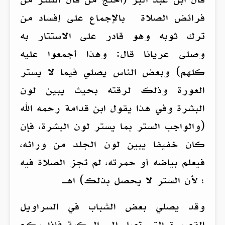
فرائض الصلاة بالإجماع على إفساد من
ترك ثوبه وهو قادر على الاستتار به
وصلى عريانا قال: وهذا أجمعوا عليه
كلهم) وبعض الناس يصلي فيما لا يستر
العورة وذلك لرقته بحيث يبين لون
البشرة وفي هذا يقول ابن قدامة رحمه الله
(والواجب الستر بما يستر لون البشرة، فإن
كان خفيفا يبين لون الجلد من ورائه،
فيعلم بياضه أو حمرته، لم تجز الصلاة فيه
؛ لأن الستر لا يحصل بذلك) اهـ
وقد يصلي بعض الشباب في السراويل
القصيرة التي تصل إلى الركبة فإذا ركع