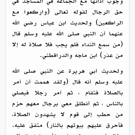
وجوب أدائها مع الجماعة في المساجد في
حق الرجال لقوله تعالى (واركعوا مع
الراكعين) ولحديث ابن عباس رضي الله
عنهما أن النبي صلى الله عليه وسلم قال
(من سمع النداء فلم يجب فلا صلاة له إلا
من عذر) ابن ماجه والدراقطني.
ولحديث أبي هريرة عن النبي صلى الله
عليه وسلم أنه قال (ولقد هممت أن آمر
بالصلاة فتقام ، ثم آمر رجلا فيصلي
بالناس ، ثم أنطلق معي برجال معهم حزم
من حطب إلى قوم لا يشهدون الصلاة،
فأحرق عليهم بيوتهم بالنار) متفق عليه.