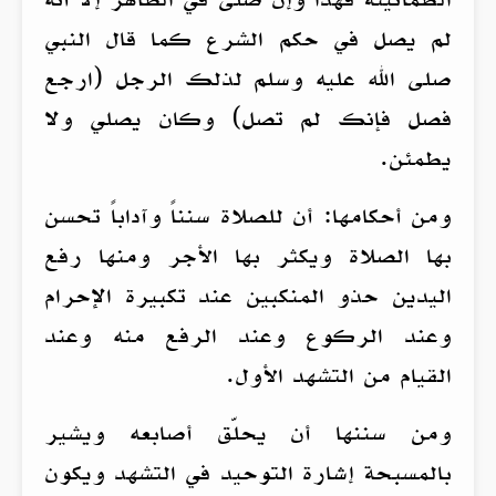
لم يصل في حكم الشرع كما قال النبي
صلى الله عليه وسلم لذلك الرجل (ارجع
فصل فإنك لم تصل) وكان يصلي ولا
يطمئن.
ومن أحكامها: أن للصلاة سنناً وآداباً تحسن
بها الصلاة ويكثر بها الأجر ومنها رفع
اليدين حذو المنكبين عند تكبيرة الإحرام
وعند الركوع وعند الرفع منه وعند
القيام من التشهد الأول.
ومن سننها أن يحلّق أصابعه ويشير
بالمسبحة إشارة التوحيد في التشهد ويكون