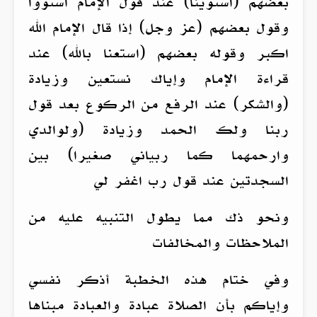
بعضهم (استوينا) عند قول الإمام استووا
وقول بعضهم (عز وجل) إذا قال الإمام الله
اكبر وقوله بعضهم (استعنا بالله) عند
قراءة الإمام وإياك نستعين وزيادة
(والشكر) عند الرفع من الركوع بعد قول
ربنا ولك الحمد وزيادة (ولوالدي
وارحمهما كما ربياني صغيرا) بين
السجدتين عند قول رب اغفر لي
ونحو ذك مما يطول التنبيه عليه من
الملاحظات والمخالفات
وفي ختام هذه الخطبة أذكر نفسي
وإياكم بأن الصلاة عبادة والعبادة مبناها