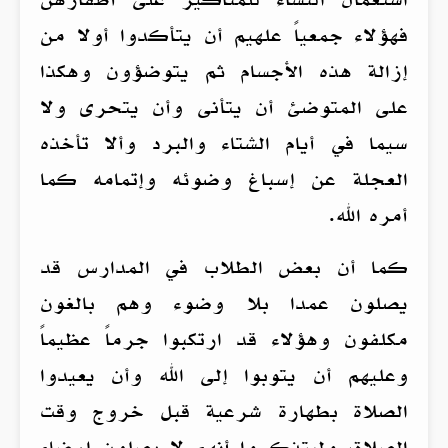
فهؤلاء جمعياً علهيم أن يتأكدوا أولا من
إزالة هذه الأجسام ثم يتوضؤون وهكذا
على المتوضئ أن يتأنى وأن يتحرى ولا
سيما في أيام الشتاء والبرد وألا تأخذه
العجلة عن إسباغ وضوئه وإتمامه كما
أمره الله.
كما أن بعض الطلاب في المدارس قد
يصلون عمدا بلا وضوء وهم بالغون
مكلفون وهؤلاء قد ارتكبوا جرماً عظيماً
وعليهم أن يتوبوا إلى الله وأن يعيدوا
الصلاة بطهارة شرعية قبل خروج وقت
الصلاة، وليتذكروا أنهم لا يصلون إرضاء