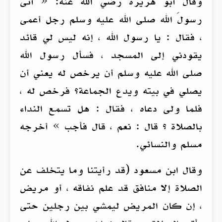
وقال أبو هريرة رضي الله عنه: « أتى
رسولَ الله صلى الله عليه وسلم رجل أعمى
، فقال : يا رسول الله ، إنه ليس لي قائد
يقودني إلى المسجد ، فسأل رسول الله
صلى الله عليه وسلم أن يرخص له يعني أن
يصلي في بيته ويدع الجماعة؟ فرخص له ،
فلما ولى دعاه ، فقال : هل تسمع النداء
بالصلاة ؟ قال : نعم ، قال فأجب » أخرجه
مسلم والنسائي.
وقال ابن مسعود (قد رأيتنا وما يتخلف عن
الصلاة إلا منافق قد علم نفاقه ، أو مريض
، إن كان المريض ليمشي بين رجلين حتى