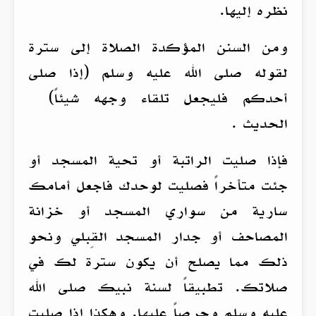
نظره إليها.
ومن السنن المؤكدة الصلاة إلى سترة
لقوله صلى الله عليه وسلم (إذا صلى
أحدكم فليجعل تلقاء وجهه شيئاً)
الحديث .
فإذا صليت الراتبة أو تحية المسجد أو
جئت متأخراً فصليت لوحدك فاجعل أمامك
سارية من سواري المسجد أو خزانة
المصاحف أو جدار المسجد القِبلي ونحو
ذلك مما يصلح أن يكون سترة لك في
صلاتك. تطبيقاً لسنة نبيك صلى الله
عليه وسلم وحرصاً عليها. وهكذا إذا صليت