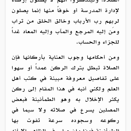
لإدارة المدرسة أو خوفاً منها إنما يصلون
لربهم رب الأرباب وخالق الخلق من تراب
ومَن إليه المرجع والمآب وإليه المعاد غداً
للجزاء والحساب.
ومن أحكامها وجوب العناية بأركانها فإن
الصلاة تبطل بترك الركن عمداً أو سهوا
على تفاصيل معروفة مبينة في كتب أهل
العلم ولكني أنبه في هذا المقام إلى ركن
يكثر الإخلال به وهو الطمأنينة فبعض
المصلين يسرع في صلاته ولا سيما في
ركوعه وسجوده سرعة تفوت بها
الطمأنينة فهذا وإن صلى في الظاهر إلا أنه