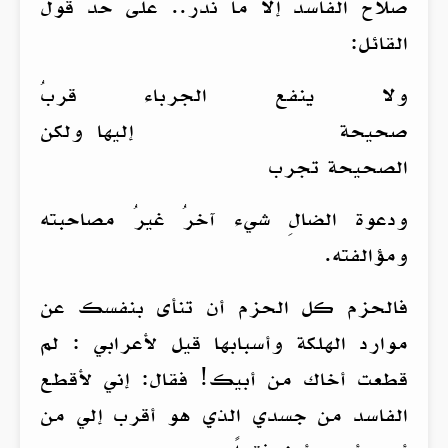
صلاح الفاسد إلا ما ندر.. على حد قول
القائل:
ولا ينفع الجرباء قربُ
صحيحة إليها ولكن
الصحيحة تجرب
ودعوة الضالِ شيء آخرُ غيرُ مصاحبته
ومؤالفته.
فالحزم كل الحزم أن تنأى بنفسك عن
موارد الهلكة وأسبابها قيل لأعرابي : لم
قطعت أخاك من أبيك! فقال: إني لأقطع
الفاسد من جسدي الذي هو أقرب إلي من