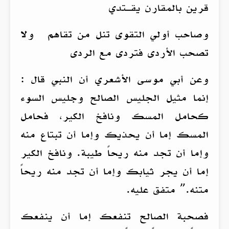
قرين بالمقارن يقـتدي
وصاحب أولي التقوى تنل من تقاهم ولا
تصحب الأردى فتردى مع الردى
وعن أبي موسى الأشعري أن النبي قال :
إنما مثيل الجليس الصالح وجليس السوء
كحامل المسك ونافخ الكير، فحامل
المسك إما أن يحذيك وإما أن تبتاع منه
وإما أن تجد منه ريحاً طيبة. ونافخ الكير
إما أن يجر ثيابك وإما أن تجد منه ريحاً
متنه.” متفق عليه.
فصحبة الصالح تنفعك إما أن ينفعك