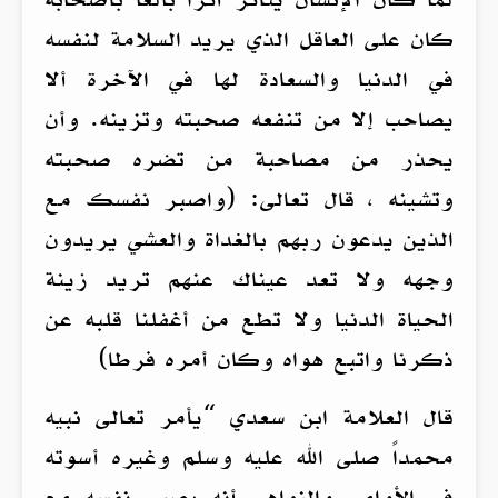
كان على العاقل الذي يريد السلامة لنفسه
في الدنيا والسعادة لها في الآخرة ألا
يصاحب إلا من تنفعه صحبته وتزينه. وأن
يحذر من مصاحبة من تضره صحبته
وتشينه ، قال تعالى: (واصبر نفسك مع
الذين يدعون ربهم بالغداة والعشي يريدون
وجهه ولا تعد عيناك عنهم تريد زينة
الحياة الدنيا ولا تطع من أغفلنا قلبه عن
ذكرنا واتبع هواه وكان أمره فرطا)
قال العلامة ابن سعدي “يأمر تعالى نبيه
محمداً صلى الله عليه وسلم وغيره أسوته
في الأوامر والنواهي أنه يصبر نفسه مع