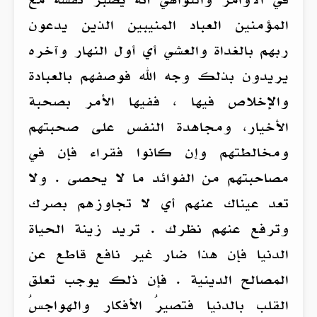
المؤمنين العباد المنيبين الذين يدعون
ربهم بالغداة والعشي أي أول النهار وآخره
يريدون بذلك وجه الله فوصفهم بالعبادة
والإخلاص فيها ، ففيها الأمر بصحبة
الأخيار، ومجاهدة النفس على صحبتهم
ومخالطتهم وإن كانوا فقراء فإن في
مصاحبتهم من الفوائد ما لا يحصى . ولا
تعد عيناك عنهم أي لا تجاوزهم بصرك
وترفع عنهم نظرك . تريد زينة الحياة
الدنيا فإن هذا ضار غير نافع قاطع عن
المصالح الدينية . فإن ذلك يوجب تعلق
القلب بالدنيا فتصيرُ الأفكار والهواجسُ