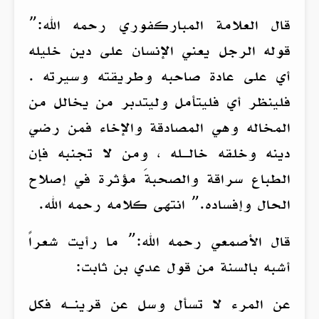
قال العلامة المباركفوري رحمه الله:”
قوله الرجل يعني الإنسان على دين خليله
أي على عادة صاحبه وطريقته وسيرته .
فلينظر أي فليتأمل وليتدبر من يخالل من
المخاله وهي المصادقة والإخاء فمن رضي
دينه وخلقه خالـله ، ومن لا تجنبه فإن
الطباع سراقة والصحبةَ مؤثرة في إصلاح
الحال وإفساده.” انتهى كلامه رحمه الله.
قال الأصمعي رحمه الله:” ما رأيت شعراً
أشبه بالسنة من قول عدي بن ثابت:
عن المرء لا تسأل وسل عن قرينـه فكل