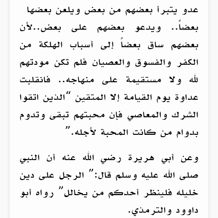
عدو يتبرأ بعضهم من بعض ويلعن بعضها
بعضاً.. ويدعو بعضهم على بعض..لأن
بعضهم ساق بعضاً إلى أسباب الهلكة من
الكفر والفسوق والعصيان فلم تكن مودتهم
لله ولا مستقيمة على منهاجه.. فانقلبت
عداوة يوم القيامة إلا المتقين “الذين اتقوا
الشرك والمعاصي فإن محبتهم تبقى وتدوم
بدوام من كانت المحبة لأجله.”
وعن أبي هريرة رضي الله عنه أن النبي
صلى الله عليه وسلم قال:” الرجل على دين
خليله فلينظر أحدكم من يخالل” رواه أبو
داوود والترمذي.