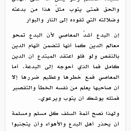
والحق فمتى يتوب مثلُ هذا من بدعته
وضلالته التي تقوده إلى النار والبوار
إن البدع أشدُ المعاصي لأن البدع تمحو
معالم الدين كما أنها تتضمن اتهام الدين
بالنقص ولو فلو اعتقد المبتدع أن الدين
كامل فما الذي أحوجه إلى البدعة. أما
المعاصي فمع خطرها وعظيم ضررها إلا
أن صاحبها يعلم من نفسه الخطأ والتقصير
فمثله يوشك أن يتوب ويرعوي.
ولهذا نصح أئمة السلف كل مسلم ومسلمة
أن يحذر أهل البدع والأهواء وأن يتجنبوا