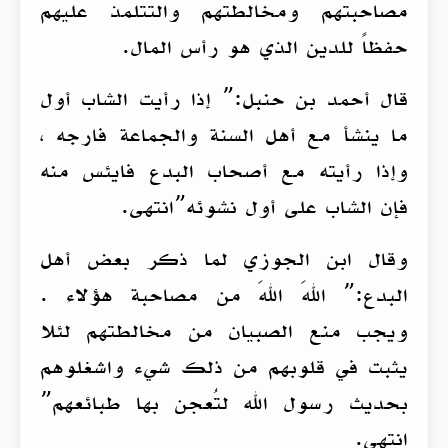
مصاحبتهم ومخالطتهم والتتلمذ عليهم
حفظاً للدين الذي هو رأس المال.
قال أحمد بن حنبل:” إذا رأيت الشاب أول
ما ينشأ مع أهل السنة والجماعة فارجه ،
وإذا رأيته مع أصحاب البدع فايئس منه
فإن الشاب على أول نشوئه”انتهى.
وقال ابن الجوزي لما ذكر بعض أهل
البدع:” اللهَ اللهَ من مصاحبة هؤلاء .
ويجب منع الصبيان من مخالطتهم لئلا
يثبت في قلوبهم من ذلك شيء واشغلوهم
بحديث رسول الله لتُعجن بها طبائعهم”
انتهى.