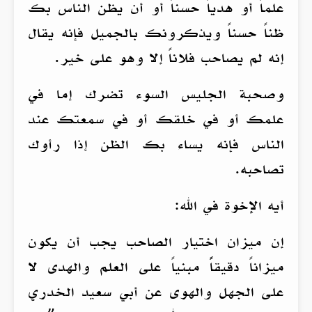
علماً أو هدياً حسناً أو أن يظن الناس بك
ظناً حسناً ويذكرونك بالجميل فإنه يقال
إنه لم يصاحب فلاناً إلا وهو على خير.
وصحبة الجليس السوء تضرك إما في
علمك أو في خلقك أو في سمعتك عند
الناس فإنه يساء بك الظن إذا رأوك
تصاحبه.
أيه الإخوة في الله:
إن ميزان اختيار الصاحب يجب أن يكون
ميزاناً دقيقاًً مبنياً على العلم والهدى لا
على الجهل والهوى عن أبي سعيد الخدري