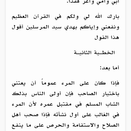
أبي وأمي وأعز فقداً.
بارك الله لي ولكم في القرآن العظيم
ونفعني وإياكم بهدي سيد المرسلين أقول
هذا القول
الخطـبة الثانيـة
أما بعد:
فإذا كان على المرء عموماً أن يعتني
باختيار الصاحب فإن أولى الناس بذلك
الشاب المسلم في مقتبل عمره لأن المرء
في الغالب على أول نشأته فإذا صحب أهل
الصلاح والاستقامة والحرص على ما ينفع