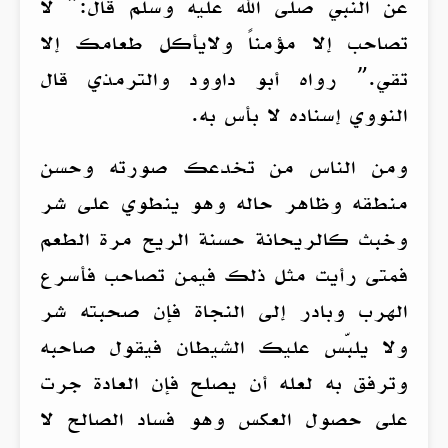
عن النبي صلى الله عليه وسلم قال:” لا
تصاحب إلا مؤمناً ولايأكل طعامك إلا
تقي.” رواه أبو داوود والترمذي قال
النووي إسناده لا بأس به.
ومن الناس من تخدعك صورته وحسن
منطقه وظاهر حاله وهو ينطوي على شر
وخبث كالريحانة حسنة الريح مرة الطعم
فمتى رأيت مثل ذلك فيمن تصاحب فأسرع
الهرب وبادر إلى النجاة فإن صحبته شر
ولا يلبّس عليك الشيطان فيقول صاحبه
وترفق به لعله أن يصلح فإن العادة جرت
على حصول العكس وهو فساد الصالح لا