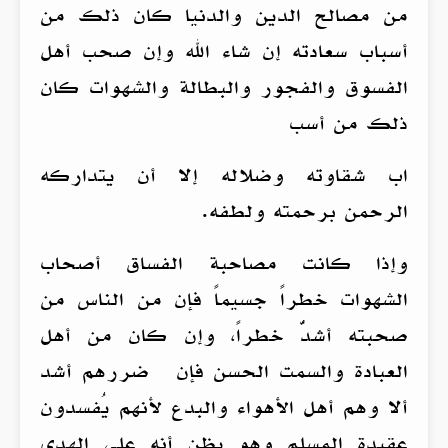
من مصالح الدين والدنيا كان ذلك من
أسباب سعادته إن شاء الله وإن صحب أهل
الفسوق والفجور والبطالة والشهوات كان
ذلك من أسب
اب شقاوته وضلاله إلا أن يتداركه
الرحمن برحمته ولطفه.
وإذا كانت مصاحبة الفساق أصحاب
الشهوات خطراً جسيماً فإن من الناس من
صحبته أشدُّ خطراً، وإن كان من أهل
العبادة والسمت الحسن فإن ضررهم أشد
ألا وهم أهل الأهواء والبدع لأنهم يُفسدون
عقيدة المسلم وهو يظن أنه على الهدى