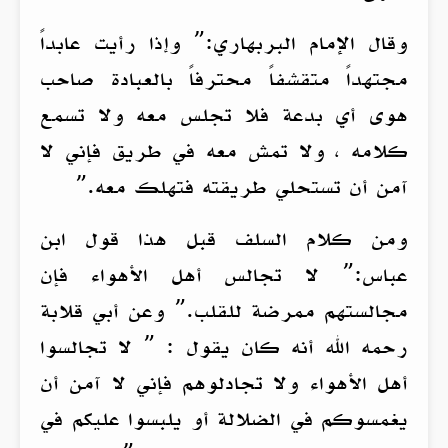
وقال الإمام البربهاري:” وإذا رأيت عابداً
مجتهداً متقشفاً محترفاً بالعبادة صاحب
هوى أي بدعة فلا تجلس معه ولا تسمع
كلامه ، ولا تمش معه في طريق فإني لا
آمن أن تستحلي طريقته فتهلك معه.”
ومن كلام السلف قبل هذا قول ابن
عباس:” لا تجالس أهل الأهواء فإن
مجالستهم ممرضة للقلب.” وعن أبي قلابة
رحمه الله أنه كان يقول : ” لا تجالسوا
أهل الأهواء ولا تجادلوهم فإني لا آمن أن
يغمسوكم في الضلالة أو يلبسوا عليكم في