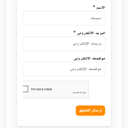
الاسم *
البريد الالكتروني *
موقعك الالكتروني
إرسال التعليق