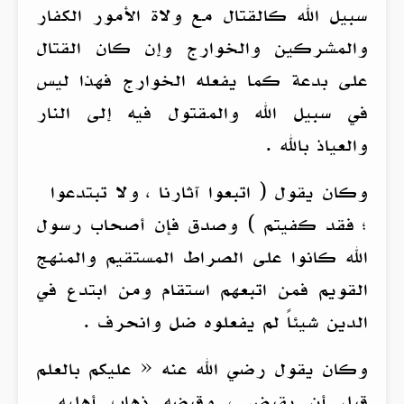
سبيل الله كالقتال مع ولاة الأمور الكفار
والمشركين والخوارج وإن كان القتال
على بدعة كما يفعله الخوارج فهذا ليس
في سبيل الله والمقتول فيه إلى النار
والعياذ بالله .
وكان يقول ( اتبعوا آثارنا ، ولا تبتدعوا
؛ فقد كفيتم ) وصدق فإن أصحاب رسول
الله كانوا على الصراط المستقيم والمنهج
القويم فمن اتبعهم استقام ومن ابتدع في
الدين شيئاً لم يفعلوه ضل وانحرف .
وكان يقول رضي الله عنه « عليكم بالعلم
قبل أن يقبض ، وقبضه ذهاب أهليه .