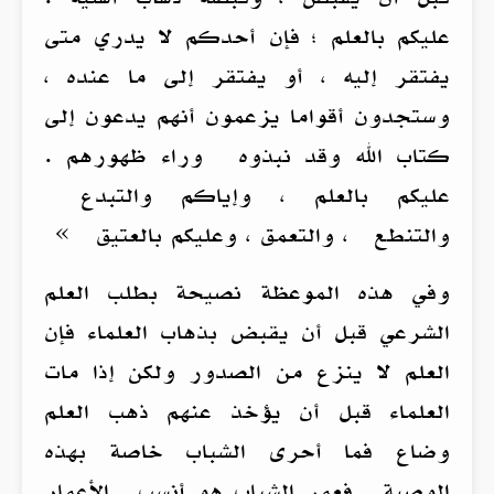
عليكم بالعلم ؛ فإن أحدكم لا يدري متى
يفتقر إليه ، أو يفتقر إلى ما عنده ،
وستجدون أقواما يزعمون أنهم يدعون إلى
كتاب الله وقد نبذوه وراء ظهورهم .
عليكم بالعلم ، وإياكم والتبدع
والتنطع ، والتعمق ، وعليكم بالعتيق »
وفي هذه الموعظة نصيحة بطلب العلم
الشرعي قبل أن يقبض بذهاب العلماء فإن
العلم لا ينزع من الصدور ولكن إذا مات
العلماء قبل أن يؤخذ عنهم ذهب العلم
وضاع فما أحرى الشباب خاصة بهذه
الوصية . فعمر الشباب هو أنسب الأعمار