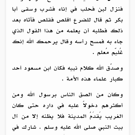
فنزل لبن فحلب في إناء فشرب وسقى أبا
بكر ثم قال للضرع اقلص فقلص فأتاه بعد
ذلك فطلبه أن يعلمه من هذا القول الذي
جاء به فمسح رأسه وقال يرحمك الله إنك
غُليّم مُعلم .
وصدّق الله كلام نبيه فكان ابن مسعود أحد
كبار علماء هذه الأمة .
وكان من الصق الناس برسول الله ومن
أكثرهم دخولاً عليه في داره حتى كان
الغريب يَقدَمُ المدينة فلا يظنه إلا من آل
بيت النبي صلى الله عليه وسلم . شارك في