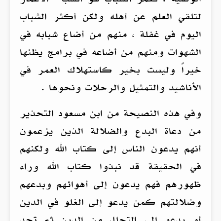
لتلقي العلم عن أهله ولكن أكثر الشباب
اليوم في غفلة ، منهم من أضاع شبابه في
الشهوات ومنهم من أضاعه في برامج يظنها
خيراً وليست بخير كاستهلاك العمر في
الأناشيد والتمثيل والرحلات ونحوها .
وفي هذه النصيحة من ابن مسعود التحذير
من دعاة البدع والضلالة الذين يزعمون
أنهم يدعون الناس إلى كتاب الله ولكنهم
في الحقيقة قد نبذوا كتاب الله وراء
ظهورهم فهم يدعون إلى أهوائهم وبدعهم
وضلالتهم كمن يدعو إلى الغلو في الدين
أو يدعو إلى التحلل من الدين ثم تجد