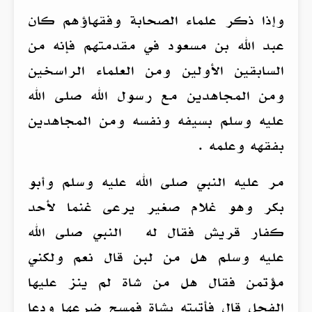
وإذا ذكر علماء الصحابة وفقهاؤهم كان
عبد الله بن مسعود في مقدمتهم فإنه من
السابقين الأولين ومن العلماء الراسخين
ومن المجاهدين مع رسول الله صلى الله
عليه وسلم بسيفه ونفسه ومن المجاهدين
بفقهه وعلمه .
مر عليه النبي صلى الله عليه وسلم وأبو
بكر وهو غلام صغير يرعى غنما لأحد
كفار قريش فقال له النبي صلى الله
عليه وسلم هل من لبن قال نعم ولكني
مؤتمن فقال هل من شاة لم ينز عليها
الفحل قال فأتيته بشاة فمسح ضرعها ودعا