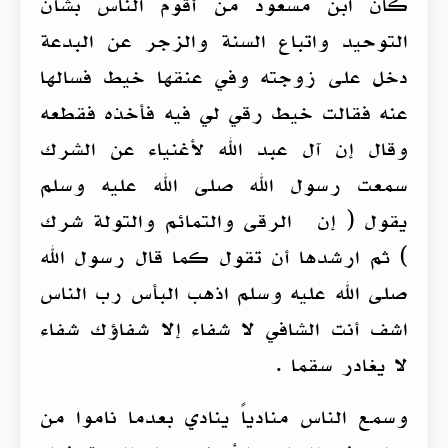
كان ابن مسعود من أقوم الناس بشأن
التوحيد واتباع السنة والزجر عن البدعة
دخل على زوجته وفي عنقها خيط فسالها
عنه فقالت خيط رقي لي فيه فأخذه فقطعه
وقال إن آل عبد الله لأغنياء عن الشرك
سمعت رسول الله صلى الله عليه وسلم
يقول ( إن الرقى والتمائم والتولة شرك
) ثم ارشدها أن تقول كما قال رسول الله
صلى الله عليه وسلم اذهب البأس رب الناس
اشف أنت الشافي لا شفاء إلا شفاؤك شفاء
لا يغادر سقما .
وسمع الناس منادياً ينادي بعدما ناموا من