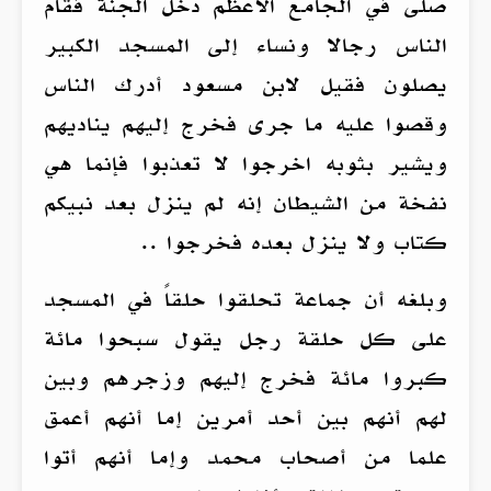
صلى في الجامع الأعظم دخل الجنة فقام
الناس رجالا ونساء إلى المسجد الكبير
يصلون فقيل لابن مسعود أدرك الناس
وقصوا عليه ما جرى فخرج إليهم يناديهم
ويشير بثوبه اخرجوا لا تعذبوا فإنما هي
نفخة من الشيطان إنه لم ينزل بعد نبيكم
كتاب ولا ينزل بعده فخرجوا ..
وبلغه أن جماعة تحلقوا حلقاً في المسجد
على كل حلقة رجل يقول سبحوا مائة
كبروا مائة فخرج إليهم وزجرهم وبين
لهم أنهم بين أحد أمرين إما أنهم أعمق
علما من أصحاب محمد وإما أنهم أتوا