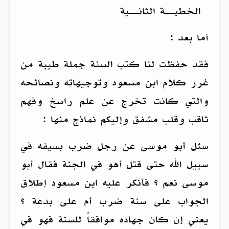
الخطبــة الثانــية
أما بعد :
فقد حفظت لنا كتب السنة جملة طيبة من
غرر كلام ابن مسعود وتوجيهاته ونصائحه
والتي كانت تخرج عن علم راسخ وفهم
ثاقب وقلب مشفق وإليكم نماذج منها :
سئل أبو موسى عن رجل ضرب بسيفه في
سبيل الله حتى قتل أهو في الجنة فقال أبو
موسى نعم ؟ فأنكر عليه ابن مسعود إطلاق
الجواب على سنة ضرب أم على بدعة ؟
يعني إن كان جهاده موافقاً للسنة فهو في