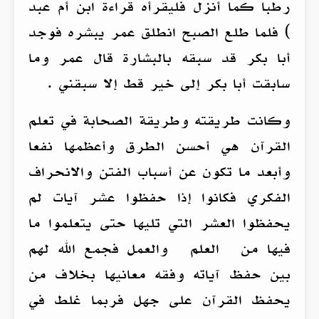
رطباً كما أنزل فليقرأه قراءة ابن أم عبد
) فلما طلع الصبح انطلق عمر يبشره فوجد
أبا بكر قد سبقه بالبشارة قال عمر وما
سابقت أبا بكر إلى خير قط إلا سبقني .
وكانت طريقته وطريقة الصحابة في تعلم
القرآن هي أحسن الطرق وأعظمها نفعا
وأبعد ما تكون عن أسباب الفتن والانحراف
الفكري فكانوا إذا حفظوا عشر آيات لم
يحفظوا العشر التي تليها حتى يتعلموا ما
فيها من العلم والعمل فجمع الله لهم
بين حفظ آياته وفقه معانيها بخلاف من
يحفظ القرآن على جهل فربما غلط في