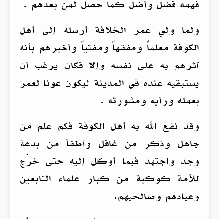
فهمه فضل وأضل كما حصل لمن بعدهم .
ولما ولي عمر الخلافة أرسله إلى أهل
الكوفة معلماً ومفقهاً ومفتياً وأخبرهم بأنه
آثرهم به على نفسه وإلا فكان يرغب أن
يستبقيه عنده في المدينة ليكون عونا لعمر
بعمله ورأيه ومشورته .
وقد نفع الله به أهل الكوفة فكم علم من
جاهل وذكر من غافل وأطفأ من بدعة
وجد واجتهد فيما أوكل إليه حتى خرّج
للأمة كوكبة من كبار علماء التابعين
وعبادهم وصالحيهم.