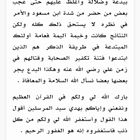
ببدعة وضلالة وأغلظ عليهم حتى عجب
بعض من حضر من شدة ابن مسعود والأمر
في نظره لا يستحق ذلك كله ولكن
النتائج كانت وخيمة أليمة فعامة أولئك
المبتدعة في طريقة الذكر هم الذين
ابتدعوا فتنة تكفير الصحابة وقتالهم في
زمن علي رضي الله عنه وهكذا البدع يجر
بعضها بعضا نسأل الله السلامة والمعافاة .
بارك الله لي ولكم في القرآن العظيم
ونفعني وإياكم بهدي سيد المرسلين أقول
هذا القول وأستغفر الله لي ولكم من كل
ذنب فاستغفروه إنه هو الغفور الرحيم .