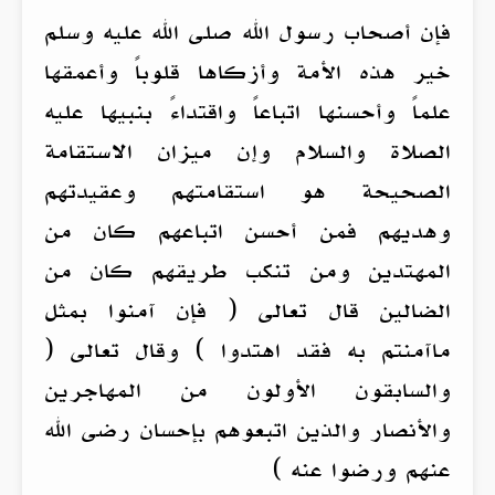
فإن أصحاب رسول الله صلى الله عليه وسلم
خير هذه الأمة وأزكاها قلوباً وأعمقها
علماً وأحسنها اتباعاً واقتداءً بنبيها عليه
الصلاة والسلام وإن ميزان الاستقامة
الصحيحة هو استقامتهم وعقيدتهم
وهديهم فمن أحسن اتباعهم كان من
المهتدين ومن تنكب طريقهم كان من
الضالين قال تعالى ( فإن آمنوا بمثل
ماآمنتم به فقد اهتدوا ) وقال تعالى (
والسابقون الأولون من المهاجرين
والأنصار والذين اتبعوهم بإحسان رضى الله
عنهم ورضوا عنه )