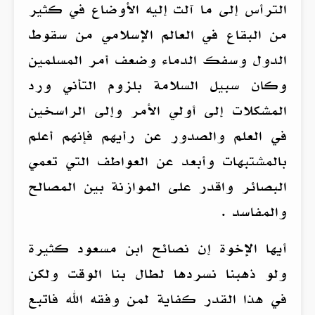
الترأس إلى ما آلت إليه الأوضاع في كثير
من البقاع في العالم الإسلامي من سقوط
الدول وسفك الدماء وضعف أمر المسلمين
وكان سبيل السلامة بلزوم التأني ورد
المشكلات إلى أولي الأمر وإلى الراسخين
في العلم والصدور عن رأيهم فإنهم أعلم
بالمشتبهات وأبعد عن العواطف التي تعمي
البصائر واقدر على الموازنة بين المصالح
والمفاسد .
أيها الإخوة إن نصائح ابن مسعود كثيرة
ولو ذهبنا نسردها لطال بنا الوقت ولكن
في هذا القدر كفاية لمن وفقه الله فاتبع