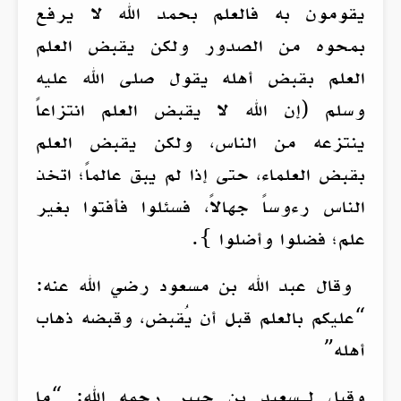
يقومون به فالعلم بحمد الله لا يرفع
بمحوه من الصدور ولكن يقبض العلم
العلم بقبض أهله يقول صلى الله عليه
وسلم (إن الله لا يقبض العلم انتزاعاً
ينتزعه من الناس، ولكن يقبض العلم
بقبض العلماء، حتى إذا لم يبق عالماً؛ اتخذ
الناس رءوساً جهالاً، فسئلوا فأفتوا بغير
علم؛ فضلوا وأضلوا }.
وقال عبد الله بن مسعود رضي الله عنه:
“عليكم بالعلم قبل أن يُقبض، وقبضه ذهاب
أهله”
وقيل لـسعيد بن جبير رحمه الله: “ما