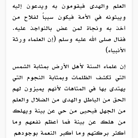
العلم والهدى فيقومون به ويدعون إليه
ويبثونه في الأمة فيكون سبباً لفلاح من
أخذ به ونجاة لمن عض بالنواجذ عليه.
فقال صلى الله عليه وسلم (إن العلماء ورثة
الأنبياء)
إن علماء السنة لأهل الأرض بمثابة الشمس
التي تكشف الظلمات وبمثابة النجوم التي
يهتدى بها في المتاهات لأنهم يميزون لهم
الحق من الباطل والهدى من الضلال والعلم
من الجهل فيحيى من حي عن بينة ويهلك
من هلك عن بينة فما أعظم نفعهم وما
أكثر بركتهم وما أكبر النعمة بوجودهم