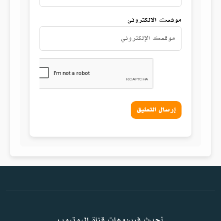
موقعك الالكتروني
إرسال التعليق
أحدث فيديوهات قناة اليوتيوب