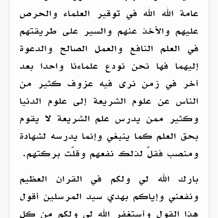
عامة الله الله في توقير العلماء والحرص
عليهم والأخذ عنهم والسير على طريقتهم
في العلم النافع والعمل الصالح والدعوة
إليهما فها نحن نودع علماءنا واحدا بعد
أخر في زمن نرى فيه عزوف كثير من
الناس عن علوم الشريعة إلى علوم الدنيا
وكثير ممن يدرس علم الشريعة لا يقوم
بحق العلم كما ينبغي وإنما يدرسه لشهادة
ومنصب فقلّ لذلك نفعهم وقلّت بركتهم.
بارك الله لي ولكم في القران العظيم
ونفعني وإياكم بهدي سيد المرسلين أقول
هذا القول وأستغفر الله لي ولكم من كل