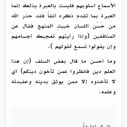
الأسماع أسلوبهم فليست بالعبرة بذلك إنما
العبرة بما تقدم ذكره أنفاً فقد حذر الله
من حَسَن اللسان خبيثِ المنهج فقال عن
المنافقين (وإذا رأيتهم تعجبك أجسامهم
وإن يقولوا تسمع لقولهم ).
وما أحسن ما قال بعض السلف (إن هذا
العلم دين فانظروا عمن تأخون دينكم) أي
لا تأخذوه إلا ممن يوثق بدينه وعقيدته
وعلمه.
اترك تعليقاً