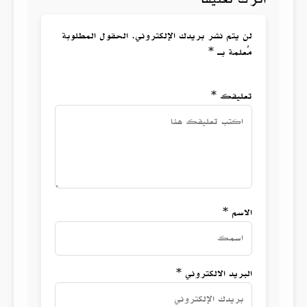
لن يتم نشر بريدك الإلكتروني. الحقول المطلوبة
مُعلمة بـ *
تعليقك *
الاسم *
البريد الالكتروني *