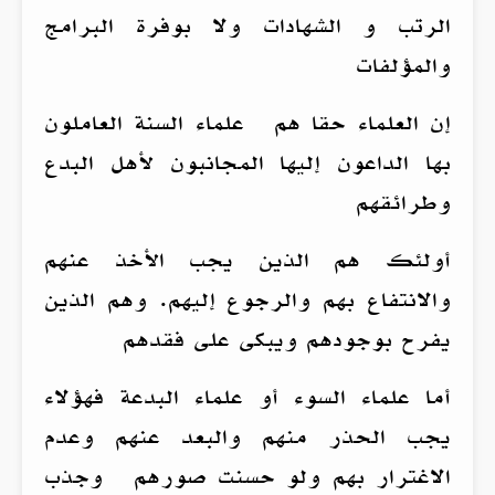
الرتب و الشهادات ولا بوفرة البرامج
والمؤلفات
إن العلماء حقا هم علماء السنة العاملون
بها الداعون إليها المجانبون لأهل البدع
وطرائقهم
أولئك هم الذين يجب الأخذ عنهم
والانتفاع بهم والرجوع إليهم. وهم الذين
يفرح بوجودهم ويبكى على فقدهم
أما علماء السوء أو علماء البدعة فهؤلاء
يجب الحذر منهم والبعد عنهم وعدم
الاغترار بهم ولو حسنت صورهم وجذب