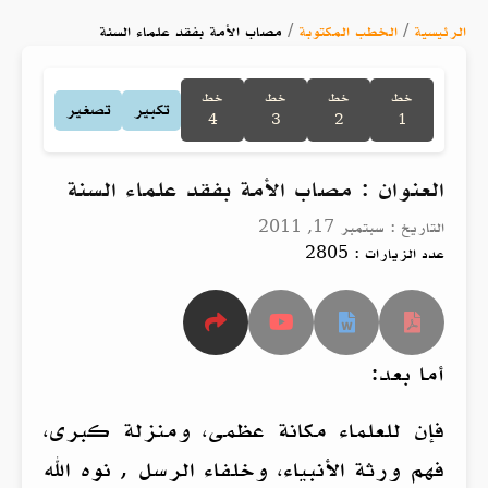
الرئيسية
/
الخطب المكتوبة
/
مصاب الأمة بفقد علماء السنة
خط
خط
خط
خط
تكبير
تصغير
4
3
2
1
العنوان : مصاب الأمة بفقد علماء السنة
التاريخ : سبتمبر 17, 2011
عدد الزيارات : 2805
أما بعد:
فإن للعلماء مكانة عظمى، ومنزلة كبرى،
فهم ورثة الأنبياء، وخلفاء الرسل , نوه الله