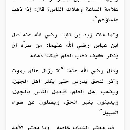
علامة الساعة وهلاك الناس؟ قال: إذا ذهب
علماؤهم”.
ولما مات زيد بن ثابت رضي الله عنه قال
ابن عباس رضي الله عنهما: من سرَّه أن
ينظر كيف ذهاب العلم فهكذا ذهابه
وقال رضي الله عنه: “لا يزال عالم يموت
وأثر للحق يدرس حتى يكثر أهل الجهل،
ويذهب أهل العلم، فيعمل الناس بالجهل،
ويدينون بغير الحق، ويضلون عن سواء
السبيل”
فيا معشر الشباب خاصة ويا معشر الأمة