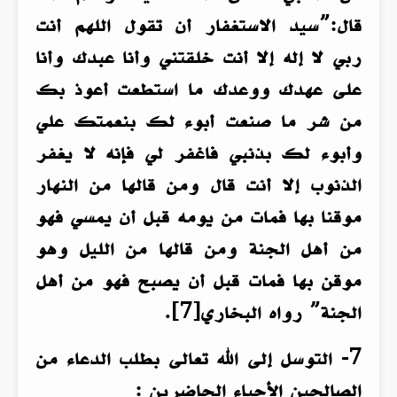
قال:”سيد الاستغفار أن تقول اللهم أنت
ربي لا إله إلا أنت خلقتني وأنا عبدك وأنا
على عهدك ووعدك ما استطعت أعوذ بك
من شر ما صنعت أبوء لك بنعمتك علي
وأبوء لك بذنبي فاغفر لي فإنه لا يغفر
الذنوب إلا أنت قال ومن قالها من النهار
موقنا بها فمات من يومه قبل أن يمسي فهو
من أهل الجنة ومن قالها من الليل وهو
موقن بها فمات قبل أن يصبح فهو من أهل
الجنة” رواه البخاري[7].
7- التوسل إلى الله تعالى بطلب الدعاء من
الصالحين الأحياء الحاضرين :