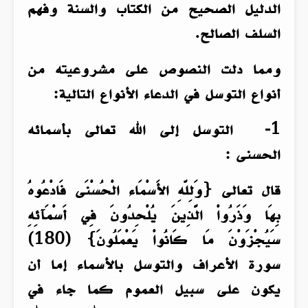
الدليل الصحيح من الكتاب والسنة وفهم
السلف الصالح.
ومما دلت النصوص على مشروعيته من
أنواع التوسل في الدعاء الأنواع التالية:
1- التوسل إلى الله تعالى بأسمائه
الحسنى :
قال تعالى {وَلِلّهِ الأَسْمَاء الْحُسْنَى فَادْعُوهُ
بِهَا وَذَرُواْ الَّذِينَ يُلْحِدُونَ فِي أَسْمَآئِهِ
سَيُجْزَوْنَ مَا كَانُواْ يَعْمَلُونَ} (180)
سورة الأعراف والتوسل بالأسماء إما أن
يكون على سبيل العموم كما جاء في