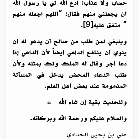
حساب ولا عذاب: ادع الله لي يا رسول الله
أن يجعلني منهم فقال: “اللهم اجعله منهم
” متفق عليه[9].
وينبغي لمن طلب من صالح أن يدعو له أن
ينوي أن ينتفع الداعي أيضاً لأن الداعي إذا
دعا أجر وقال له الملك ولك بمثله ولأن
طلب الدعاء المحض يدخل في المسألة
المذمومة عند بعض أهل العلم.
وللحديث بقية إن شاء الله ؛؛
والسلام عليكم ورحمة الله وبركاته.
علي بن يحيى الحدادي