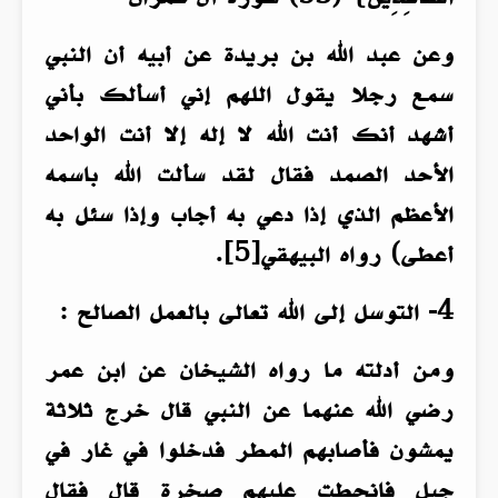
وعن عبد الله بن بريدة عن أبيه أن النبي
سمع رجلا يقول اللهم إني أسألك بأني
أشهد أنك أنت الله لا إله إلا أنت الواحد
الأحد الصمد فقال لقد سألت الله باسمه
الأعظم الذي إذا دعي به أجاب وإذا سئل به
أعطى) رواه البيهقي[5].
4- التوسل إلى الله تعالى بالعمل الصالح :
ومن أدلته ما رواه الشيخان عن ابن عمر
رضي الله عنهما عن النبي قال خرج ثلاثة
يمشون فأصابهم المطر فدخلوا في غار في
جبل فانحطت عليهم صخرة قال فقال