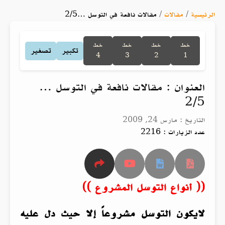
الرئيسية
/
مقالات
/
مقالات نافعة في التوسل …2/5
خط
خط
خط
خط
تكبير
تصغير
4
3
2
1
العنوان : مقالات نافعة في التوسل …
2/5
التاريخ : مارس 24, 2009
عدد الزيارات : 2216
(( أنواع التوسل المشروع ))
لايكون التوسل مشروعاً إلا حيث دل عليه