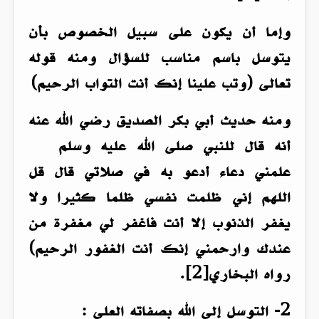
وإما أن يكون على سبيل الخصوص بأن
يتوسل باسم مناسب للسؤال ومنه قوله
تعالى (وتب علينا إنك أنت التواب الرحيم)
ومنه حديث أبي بكر الصديق رضي الله عنه
أنه قال للنبي صلى الله عليه وسلم
علمني دعاء أدعو به في صلاتي قال قل
اللهم إني ظلمت نفسي ظلما كثيرا ولا
يغفر الذنوب إلا أنت فاغفر لي مغفرة من
عندك وارحمني إنك أنت الغفور الرحيم)
رواه البخاري[2].
2- التوسل إلى الله بصفاته العلى :