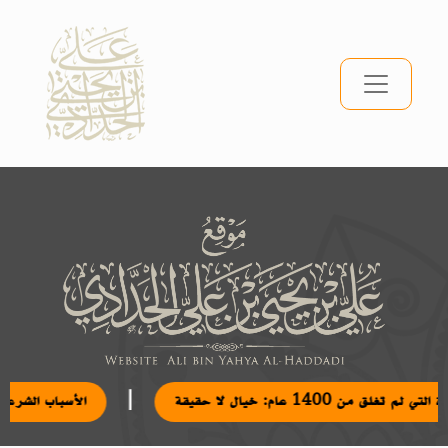
|
تي لم تغلق من 1400 عام: خيال لا حقيقة
الأسباب الشرعي